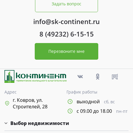
Задать вопрос
info@sk-continent.ru
8 (49232) 6-15-15
Перезвоните мне
Адрес
График работы
г. Ковров, ул.
выходной
сб, вс
Строителей, 28
с 09.00 до 18.00
пн-пт
Выбор недвижимости