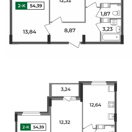
Свои Люди
Офис продаж
Работа
О компании
Онлайн-запись