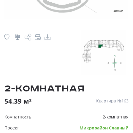
2-комнатная
54.39 м²
Квартира №163
Комнатность
2-комнатная
Проект
Микрорайон Славный