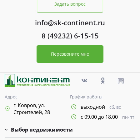
Задать вопрос
info@sk-continent.ru
8 (49232) 6-15-15
Перезвоните мне
Адрес
График работы
г. Ковров, ул.
выходной
сб, вс
Строителей, 28
с 09.00 до 18.00
пн-пт
Выбор недвижимости