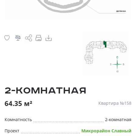
2-комнатная
64.35 м²
Квартира №158
Комнатность
2-комнатная
Проект
Микрорайон Славный