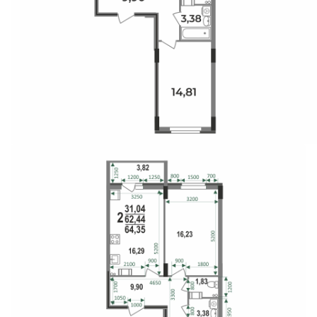
Свои Люди
Офис продаж
Работа
О компании
Онлайн-запись