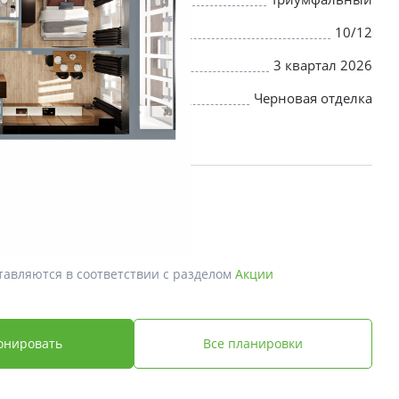
10/12
3 квартал 2026
Черновая отделка
й *
 ₽
тавляются в соответствии с разделом
Акции
онировать
Все планировки