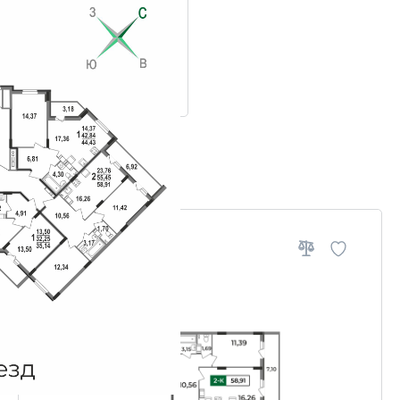
ровки