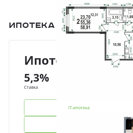
Ипотека и Рассрочка
Ипотека
5,3%
Ставка
IT-ипотека
Семейная ипотека