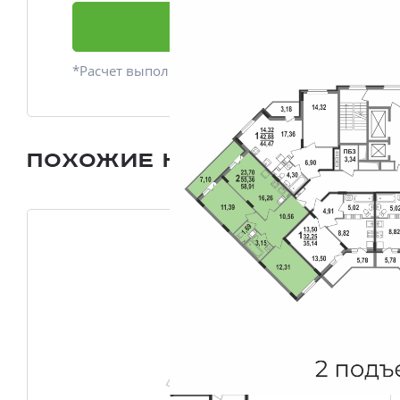
Подать заявку
*Расчет выполнен приблизительно
Похожие квартиры
Все плани