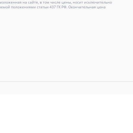
зложенная на сайте, в том числе цены, носит исключительно
яемой положениями статьи 437 ГК РФ. Окончательная цена