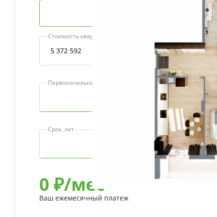
Базовая ипотека
Стоимость квартиры, ₽
Первоначальный взнос, ₽
Срок, лет
0
₽/мес
Ваш ежемесячный платеж