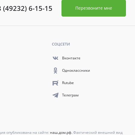
8 (49232) 6-15-15
Перезвоните мне
СОЦСЕТИ
Вконтакте
Одноклассники
Rutube
Телеграм
ция опубликована на сайте:
наш.дом.рф.
Фактический внешний вид