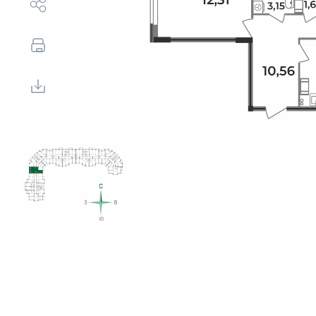
Выбор недвижимости
Свои Люди
Офис продаж
Работа
О компании
Онлайн-запись