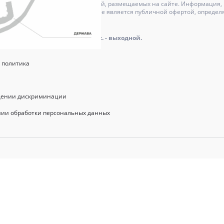
может отличаться от изображений, размещаемых на сайте. Информация, и
актер и ни при каких условиях не является публичной офертой, определ
оре.
айта: пн.-пт.: 9.00 - 18.00, сб., вс. - выходной.
 политика
щении дискриминации
нии обработки персональных данных