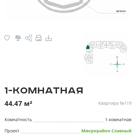
1-комнатная
44.47 м²
Квартира №119
Комнатность
1-комнатная
Проект
Микрорайон Славный