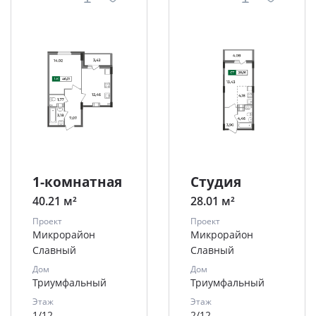
1-комнатная
Студия
40.21 м²
28.01 м²
Проект
Проект
Микрорайон
Микрорайон
Славный
Славный
Дом
Дом
Триумфальный
Триумфальный
Этаж
Этаж
1/12
2/12