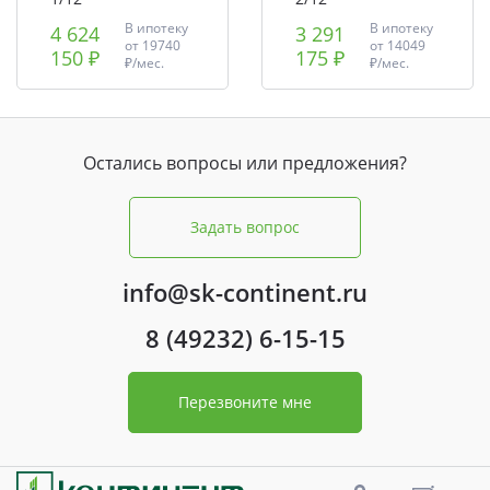
В ипотеку
В ипотеку
4 624
3 291
от
19740
от
14049
150 ₽
175 ₽
₽/мес.
₽/мес.
Остались вопросы или предложения?
Задать вопрос
info@sk-continent.ru
8 (49232) 6-15-15
Перезвоните мне