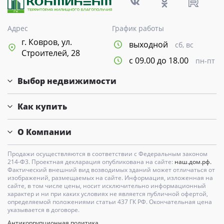
Адрес
График работы
г. Ковров, ул.
выходной
сб, вс
Строителей, 28
с 09.00 до 18.00
пн-пт
Выбор недвижимости
Как купить
О Компании
Продажи осуществляются в соответствии с Федеральным законом
214-Ф3. Проектная декларация опубликована на сайте:
наш.дом.рф.
Фактический внешний вид возводимых зданий может отличаться от
изображений, размещаемых на сайте. Информация, изложенная на
сайте, в том числе цены, носит исключительно информационный
характер и ни при каких условиях не является публичной офертой,
определяемой положениями статьи 437 ГК РФ. Окончательная цена
указывается в договоре.
Антикоррупционная политика