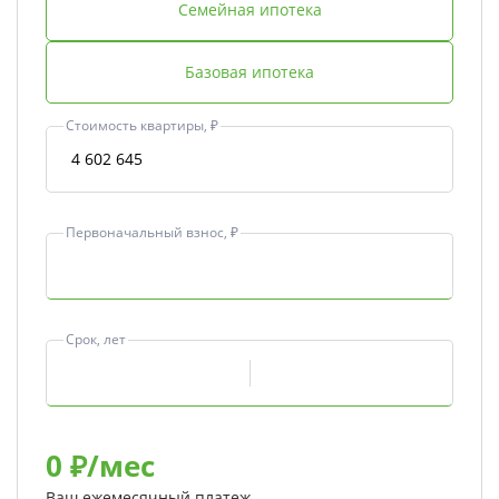
Семейная ипотека
Базовая ипотека
Стоимость квартиры, ₽
Первоначальный взнос, ₽
Срок, лет
0
₽/мес
Ваш ежемесячный платеж