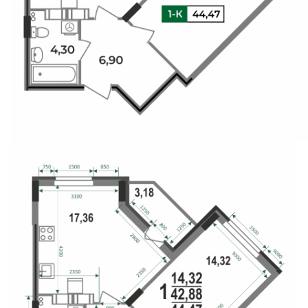
Свои Люди
Офис продаж
Работа
О компании
Онлайн-запись