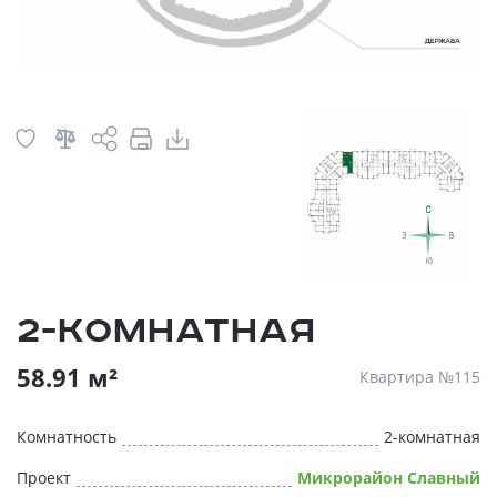
2-комнатная
58.91 м²
Квартира №115
Комнатность
2-комнатная
Проект
Микрорайон Славный