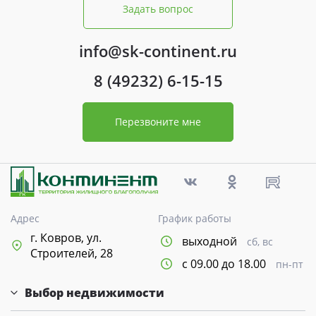
Задать вопрос
info@sk-continent.ru
8 (49232) 6-15-15
Перезвоните мне
Адрес
График работы
г. Ковров, ул.
выходной
сб, вс
Строителей, 28
с 09.00 до 18.00
пн-пт
Выбор недвижимости