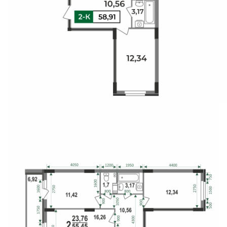
Свои Люди
Офис продаж
Работа
О компании
Онлайн-запись