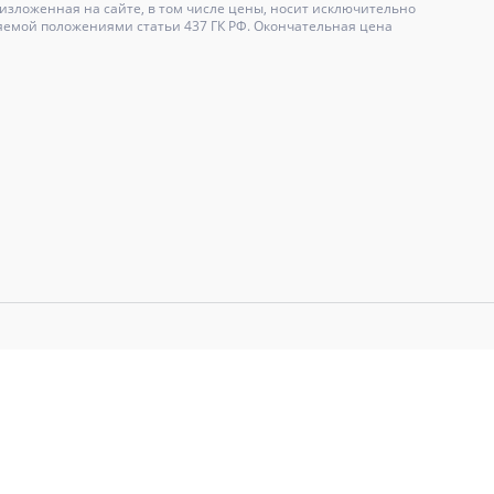
зложенная на сайте, в том числе цены, носит исключительно
яемой положениями статьи 437 ГК РФ. Окончательная цена