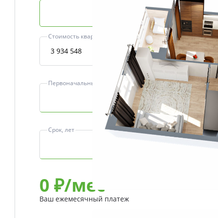
Базовая ипотека
Стоимость квартиры, ₽
Первоначальный взнос, ₽
Срок, лет
0
₽/мес
Ваш ежемесячный платеж