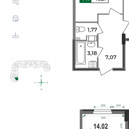
Выбор недвижимости
Свои Люди
Офис продаж
Работа
О компании
Онлайн-запись