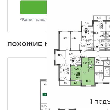
Подать заявку
*Расчет выполнен приблизительно
Похожие квартиры
Все плани