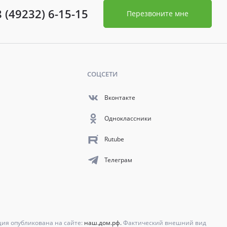
8 (49232) 6-15-15
Перезвоните мне
СОЦСЕТИ
Вконтакте
Одноклассники
Rutube
Телеграм
ция опубликована на сайте:
наш.дом.рф.
Фактический внешний вид