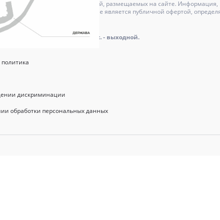
может отличаться от изображений, размещаемых на сайте. Информация, и
актер и ни при каких условиях не является публичной офертой, определ
оре.
айта: пн.-пт.: 9.00 - 18.00, сб., вс. - выходной.
 политика
щении дискриминации
нии обработки персональных данных