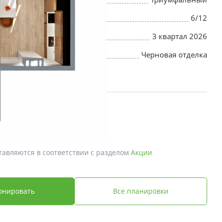
6/12
3 квартал 2026
Черновая отделка
й *
 ₽
тавляются в соответствии с разделом
Акции
онировать
Все планировки