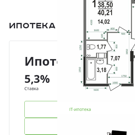
Ипотека и Рассрочка
Ипотека
5,3%
Ставка
IT-ипотека
Семейная ипотека