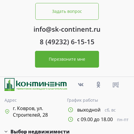
Задать вопрос
info@sk-continent.ru
8 (49232) 6-15-15
Перезвоните мне
Адрес
График работы
г. Ковров, ул.
выходной
сб, вс
Строителей, 28
с 09.00 до 18.00
пн-пт
Выбор недвижимости