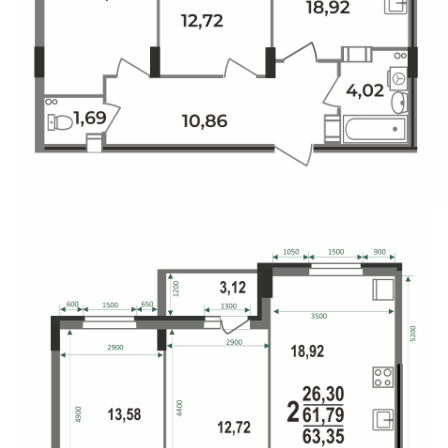
Свои Люди
Офис продаж
Работа
О компании
Онлайн-запись