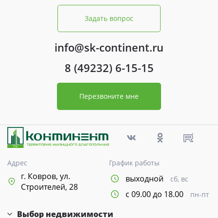
Задать вопрос
info@sk-continent.ru
8 (49232) 6-15-15
Перезвоните мне
Адрес
График работы
г. Ковров, ул.
выходной
сб, вс
Строителей, 28
с 09.00 до 18.00
пн-пт
Выбор недвижимости