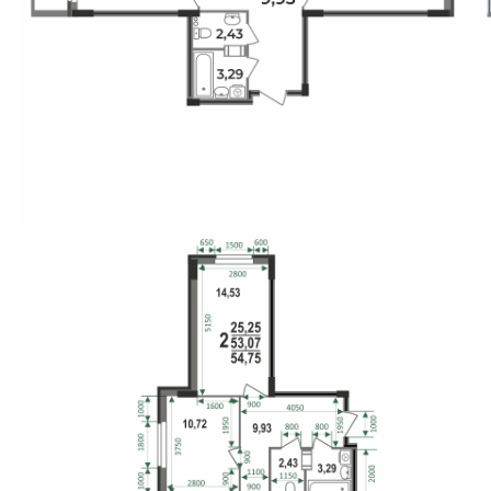
Свои Люди
Офис продаж
Работа
О компании
Онлайн-запись