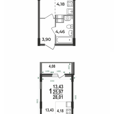
Свои Люди
Офис продаж
Работа
О компании
Онлайн-запись