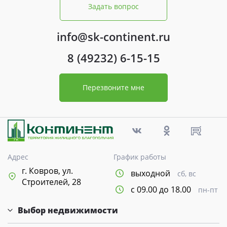
Задать вопрос
info@sk-continent.ru
8 (49232) 6-15-15
Перезвоните мне
Адрес
График работы
г. Ковров, ул.
выходной
сб, вс
Строителей, 28
с 09.00 до 18.00
пн-пт
Выбор недвижимости