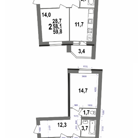
Свои Люди
Офис продаж
Работа
О компании
Онлайн-запись