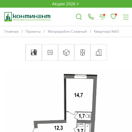
Акции 2026
Главная
Проекты
Микрорайон Славный
Квартира №65
×
Ковров
Проекты
Акции
Новости
Выбор недвижимости