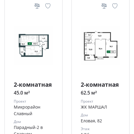
2-комнатная
2-комнатная
45.0 м²
62.5 м²
Проект
Проект
Микрорайон
ЖК МАРШАЛ
Славный
Дом
Еловая, 82
Дом
Парадный-2 в
Этаж
Славном