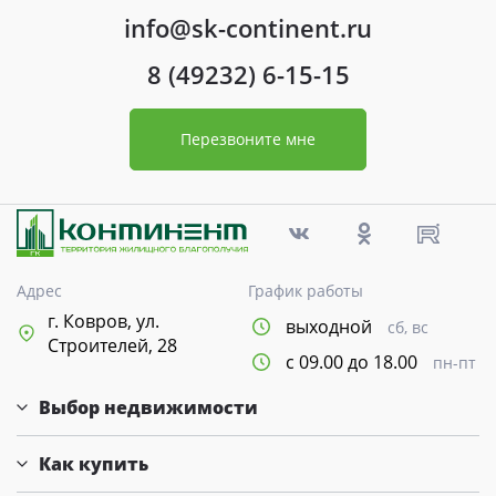
info@sk-continent.ru
8 (49232) 6-15-15
Перезвоните мне
Адрес
График работы
г. Ковров, ул.
выходной
сб, вс
Строителей, 28
с 09.00 до 18.00
пн-пт
Выбор недвижимости
Как купить