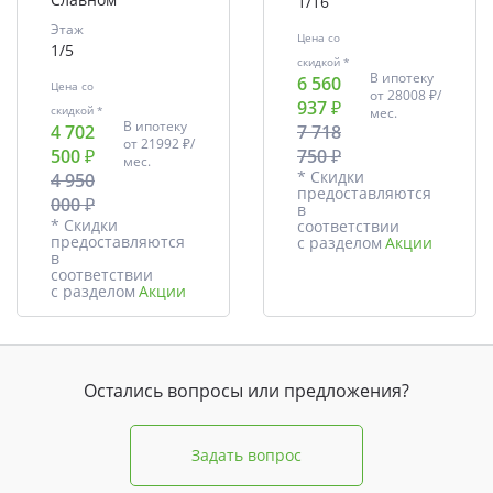
1/16
Этаж
Цена со
1/5
скидкой *
В ипотеку
6 560
Цена со
от
28008 ₽/
937 ₽
скидкой *
мес.
В ипотеку
4 702
7 718
от
21992 ₽/
500 ₽
750 ₽
мес.
* Скидки
4 950
предоставляются
000 ₽
в
* Скидки
соответствии
предоставляются
с разделом
Акции
в
соответствии
с разделом
Акции
Остались вопросы или предложения?
Задать вопрос