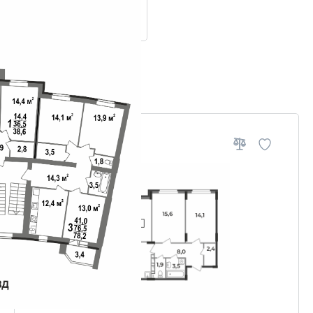
ровки