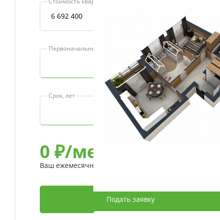
Стоимость квартиры, ₽
Первоначальный взнос, ₽
Срок, лет
0
₽/мес
Ваш ежемесячный платеж
Подать заявку