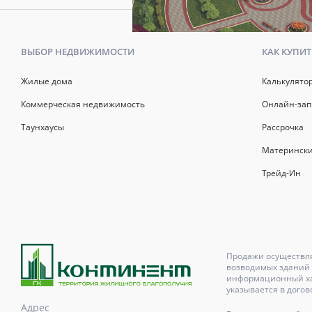
ВЫБОР НЕДВИЖИМОСТИ
КАК КУПИТ
Жилые дома
Калькулято
Коммерческая недвижимость
Онлайн-зап
Таунхаусы
Рассрочка
Матерински
Трейд-Ин
Продажи осуществля
возводимых зданий 
информационный хар
указывается в догов
Адрес