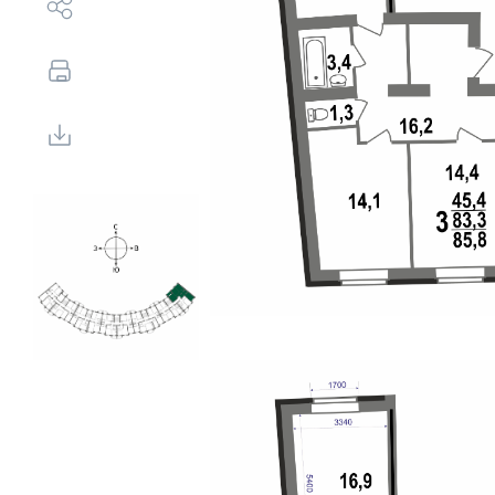
Выбор недвижимости
Свои Люди
Офис продаж
Работа
О компании
Онлайн-запись