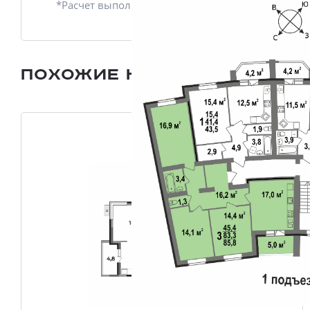
*Расчет выполнен приблизительно
Похожие квартиры
Все плани