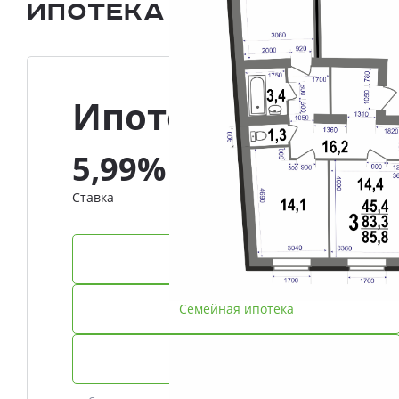
Ипотека и Рассрочка
Ипотека
5,99%
Ставка
IT-ипотека
Семейная ипотека
Базовая ипотека