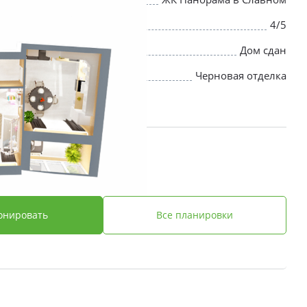
4/5
Дом сдан
Черновая отделка
 ₽
онировать
Все планировки