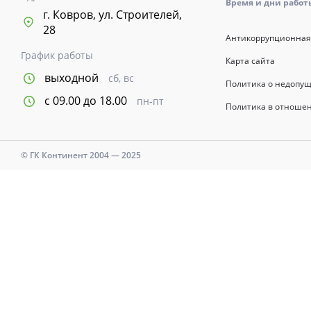
Время и дни работы с
г. Ковров, ул. Строителей,
28
Антикоррупционная
График работы
Карта сайта
выходной
сб, вс
Политика о недопу
с 09.00 до 18.00
пн-пт
Политика в отноше
© ГК Континент 2004 — 2025