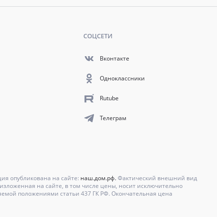
СОЦСЕТИ
Вконтакте
Одноклассники
Rutube
Телеграм
ция опубликована на сайте:
наш.дом.рф.
Фактический внешний вид
зложенная на сайте, в том числе цены, носит исключительно
яемой положениями статьи 437 ГК РФ. Окончательная цена