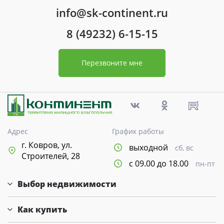
info@sk-continent.ru
8 (49232) 6-15-15
Перезвоните мне
Адрес
График работы
г. Ковров, ул.
выходной
сб, вс
Строителей, 28
с 09.00 до 18.00
пн-пт
Выбор недвижимости
Как купить