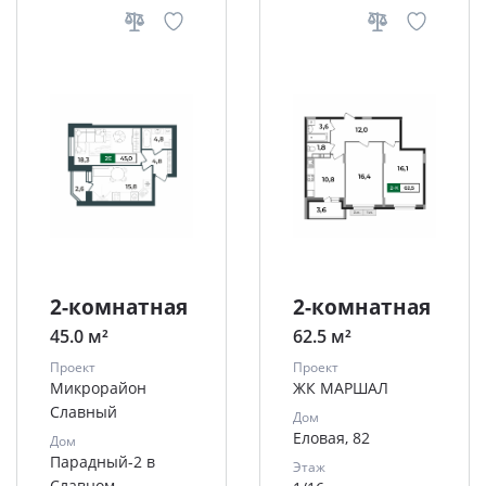
2-комнатная
2-комнатная
45.0 м²
62.5 м²
Проект
Проект
Микрорайон
ЖК МАРШАЛ
Славный
Дом
Еловая, 82
Дом
Парадный-2 в
Этаж
Славном