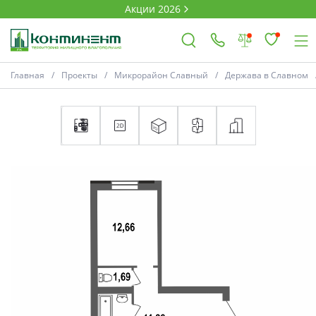
Акции 2026
Главная
Проекты
Микрорайон Славный
Держава в Славном
×
Ковров
Проекты
Акции
Новости
Выбор недвижимости