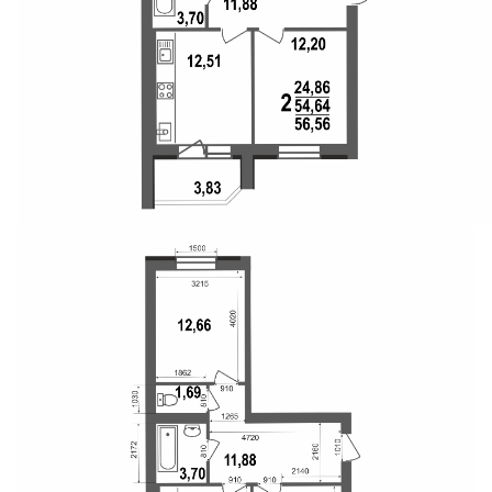
Свои Люди
Офис продаж
Работа
О компании
Онлайн-запись