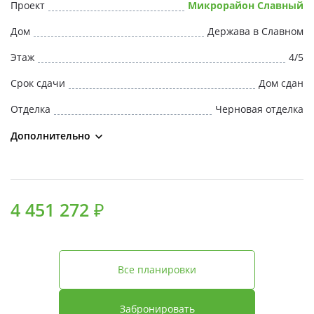
Проект
Микрорайон Славный
Дом
Держава в Славном
Этаж
4/5
Срок сдачи
Дом сдан
Отделка
Черновая отделка
Дополнительно
4 451 272 ₽
Все планировки
Забронировать