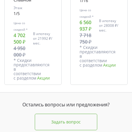
1/16
Этаж
Цена со
1/5
скидкой *
В ипотеку
6 560
Цена со
от
28008 ₽/
937 ₽
скидкой *
мес.
В ипотеку
4 702
7 718
от
21992 ₽/
500 ₽
750 ₽
мес.
* Скидки
4 950
предоставляются
000 ₽
в
* Скидки
соответствии
предоставляются
с разделом
Акции
в
соответствии
с разделом
Акции
Остались вопросы или предложения?
Задать вопрос