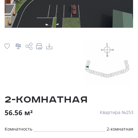
2-комнатная
56.56 м²
Квартира №253
Комнатность
2-комнатная