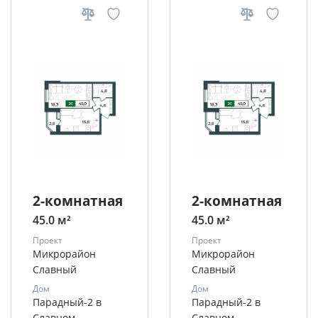
2-комнатная
2-комнатная
45.0 м²
45.0 м²
Проект
Проект
Микрорайон
Микрорайон
Славный
Славный
Дом
Дом
Парадный-2 в
Парадный-2 в
Славном
Славном