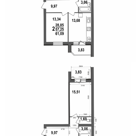
Свои Люди
Офис продаж
Работа
О компании
Онлайн-запись