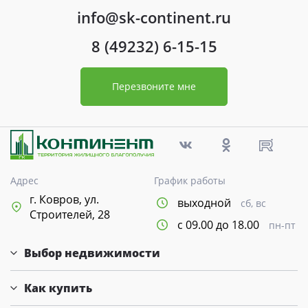
info@sk-continent.ru
8 (49232) 6-15-15
Перезвоните мне
Адрес
График работы
г. Ковров, ул.
выходной
сб, вс
Строителей, 28
с 09.00 до 18.00
пн-пт
Выбор недвижимости
Как купить