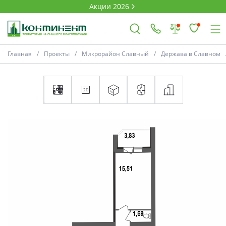
Акции 2026
Главная
Проекты
Микрорайон Славный
Держава в Славном
×
Ковров
Проекты
Акции
Новости
Выбор недвижимости