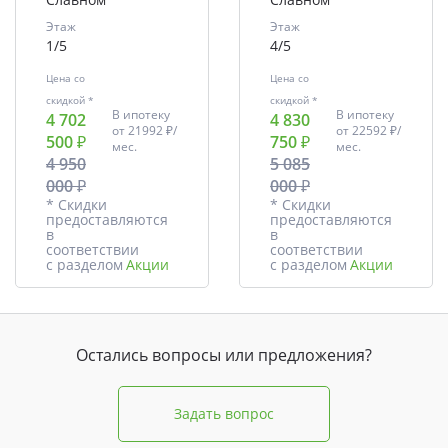
Этаж
Этаж
1/5
4/5
Цена со
Цена со
скидкой *
скидкой *
В ипотеку
В ипотеку
4 702
4 830
от
21992 ₽/
от
22592 ₽/
500 ₽
750 ₽
мес.
мес.
4 950
5 085
000 ₽
000 ₽
* Скидки
* Скидки
предоставляются
предоставляются
в
в
соответствии
соответствии
с разделом
Акции
с разделом
Акции
Остались вопросы или предложения?
Задать вопрос