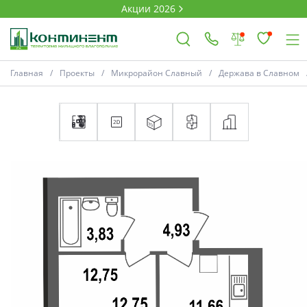
Акции 2026
Главная
Проекты
Микрорайон Славный
Держава в Славном
×
Ковров
Проекты
Акции
Новости
Выбор недвижимости