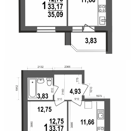
Свои Люди
Офис продаж
Работа
О компании
Онлайн-запись