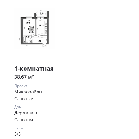
1-комнатная
38.67 м²
Проект
Микрорайон
Славный
Дом
Держава в
Славном
Этаж
5/5