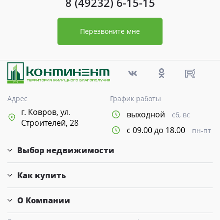
8 (49232) 6-15-15
Перезвоните мне
Адрес
График работы
г. Ковров, ул.
выходной
сб, вс
Строителей, 28
с 09.00 до 18.00
пн-пт
Выбор недвижимости
Как купить
О Компании