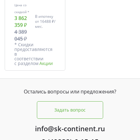
Цена со
скидкой *
В ипотеку
3 862
от
16488 ₽/
359 ₽
мес.
4 389
045 ₽
* Скидки
предоставляются
в
соответствии
с разделом
Акции
Остались вопросы или предложения?
Задать вопрос
info@sk-continent.ru