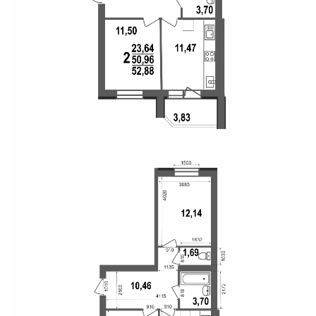
Свои Люди
Офис продаж
Работа
О компании
Онлайн-запись