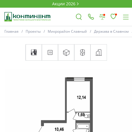
Акции 2026
Главная
Проекты
Микрорайон Славный
Держава в Славном
×
Ковров
Проекты
Акции
Новости
Выбор недвижимости