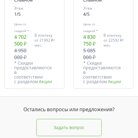
Этаж
Этаж
1/5
4/5
Цена со
Цена со
скидкой *
скидкой *
В ипотеку
В ипотеку
4 702
4 830
от
21992 ₽/
от
22592 ₽/
500 ₽
750 ₽
мес.
мес.
4 950
5 085
000 ₽
000 ₽
* Скидки
* Скидки
предоставляются
предоставляются
в
в
соответствии
соответствии
с разделом
Акции
с разделом
Акции
Остались вопросы или предложения?
Задать вопрос