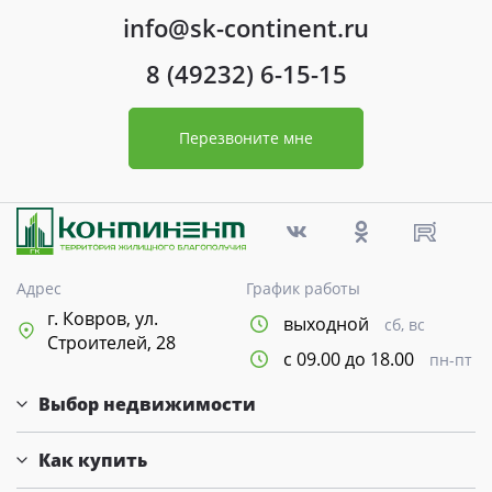
info@sk-continent.ru
8 (49232) 6-15-15
Перезвоните мне
Адрес
График работы
г. Ковров, ул.
выходной
сб, вс
Строителей, 28
с 09.00 до 18.00
пн-пт
Выбор недвижимости
Как купить