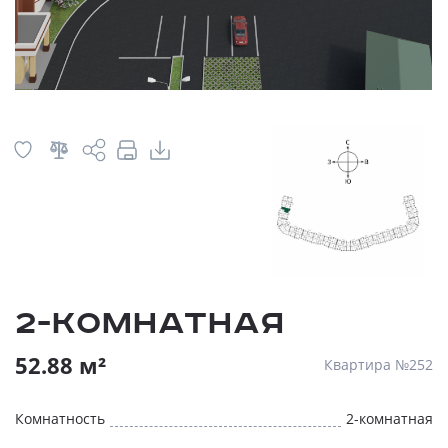
2-комнатная
52.88 м²
Квартира №252
Комнатность
2-комнатная