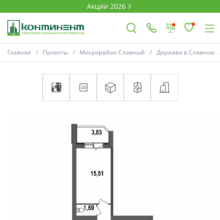
Акции 2026
Главная
Проекты
Микрорайон Славный
Держава в Славном
×
Ковров
Проекты
Акции
Новости
Выбор недвижимости