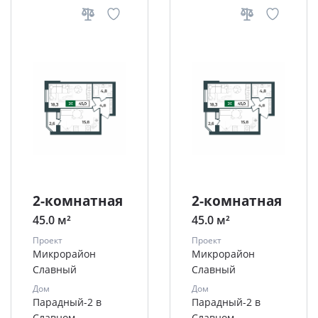
2-комнатная
2-комнатная
45.0 м²
45.0 м²
Проект
Проект
Микрорайон
Микрорайон
Славный
Славный
Дом
Дом
Парадный-2 в
Парадный-2 в
Славном
Славном