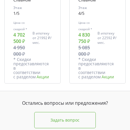
Этаж
Этаж
1/5
4/5
Цена со
Цена со
скидкой *
скидкой *
В ипотеку
В ипотеку
4 702
4 830
от
21992 ₽/
от
22592 ₽/
500 ₽
750 ₽
мес.
мес.
4 950
5 085
000 ₽
000 ₽
* Скидки
* Скидки
предоставляются
предоставляются
в
в
соответствии
соответствии
с разделом
Акции
с разделом
Акции
Остались вопросы или предложения?
Задать вопрос