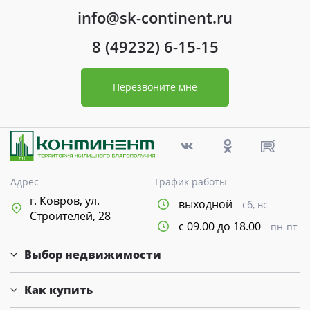
info@sk-continent.ru
8 (49232) 6-15-15
Перезвоните мне
Адрес
График работы
г. Ковров, ул.
выходной
сб, вс
Строителей, 28
с 09.00 до 18.00
пн-пт
Выбор недвижимости
Как купить