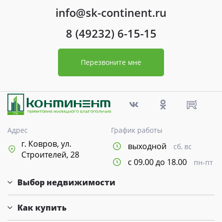
info@sk-continent.ru
8 (49232) 6-15-15
Перезвоните мне
Адрес
График работы
г. Ковров, ул.
выходной
сб, вс
Строителей, 28
с 09.00 до 18.00
пн-пт
Выбор недвижимости
Как купить