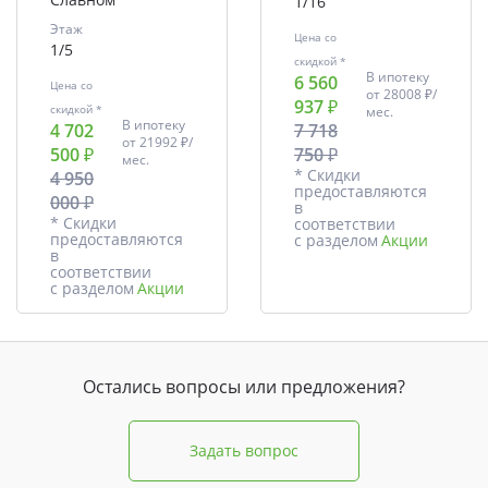
1/16
Этаж
Цена со
1/5
скидкой *
В ипотеку
6 560
Цена со
от
28008 ₽/
937 ₽
скидкой *
мес.
В ипотеку
4 702
7 718
от
21992 ₽/
500 ₽
750 ₽
мес.
* Скидки
4 950
предоставляются
000 ₽
в
* Скидки
соответствии
предоставляются
с разделом
Акции
в
соответствии
с разделом
Акции
Остались вопросы или предложения?
Задать вопрос