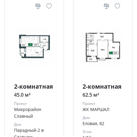
2-комнатная
2-комнатная
45.0 м²
62.5 м²
Проект
Проект
Микрорайон
ЖК МАРШАЛ
Славный
Дом
Еловая, 82
Дом
Парадный-2 в
Этаж
Славном