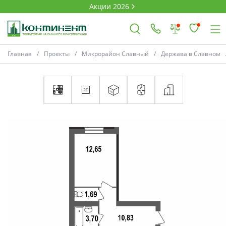
Акции 2026
Главная
Проекты
Микрорайон Славный
Держава в Славном
×
Ковров
Проекты
Акции
Новости
Выбор недвижимости