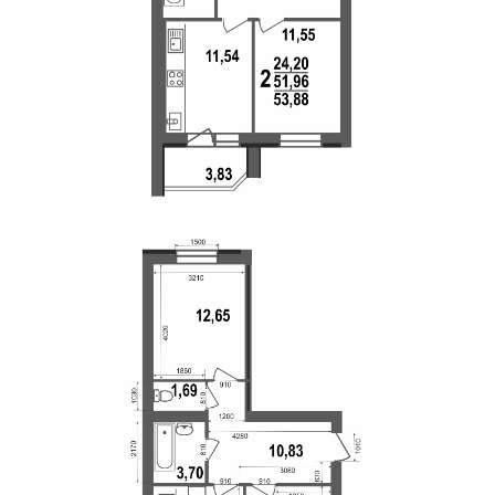
Свои Люди
Офис продаж
Работа
О компании
Онлайн-запись