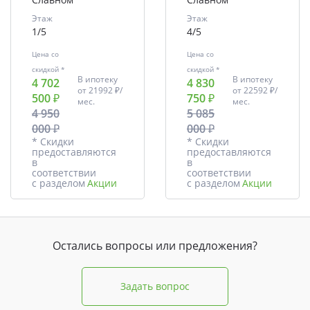
Этаж
Этаж
1/5
4/5
Цена со
Цена со
скидкой *
скидкой *
В ипотеку
В ипотеку
4 702
4 830
от
21992 ₽/
от
22592 ₽/
500 ₽
750 ₽
мес.
мес.
4 950
5 085
000 ₽
000 ₽
* Скидки
* Скидки
предоставляются
предоставляются
в
в
соответствии
соответствии
с разделом
Акции
с разделом
Акции
Остались вопросы или предложения?
Задать вопрос