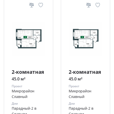
2-комнатная
2-комнатная
45.0 м²
45.0 м²
Проект
Проект
Микрорайон
Микрорайон
Славный
Славный
Дом
Дом
Парадный-2 в
Парадный-2 в
Славном
Славном