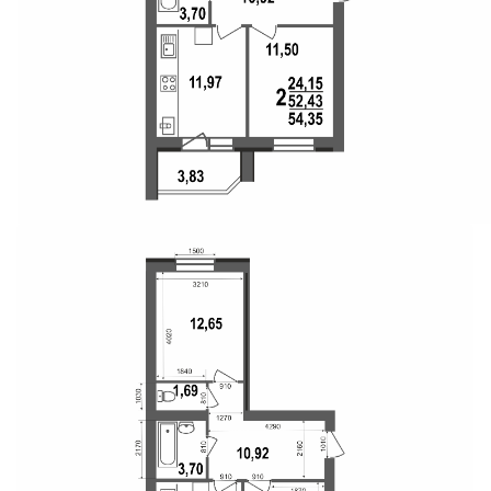
Свои Люди
Офис продаж
Работа
О компании
Онлайн-запись