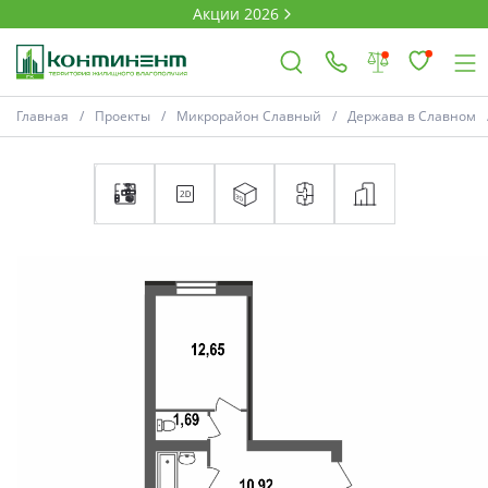
Акции 2026
Главная
Проекты
Микрорайон Славный
Держава в Славном
×
Ковров
Проекты
Акции
Новости
Выбор недвижимости