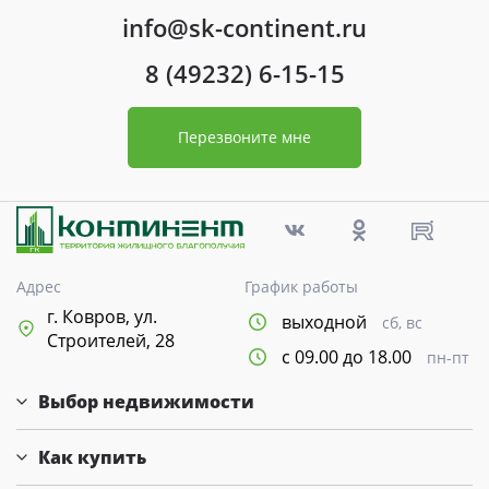
info@sk-continent.ru
8 (49232) 6-15-15
Перезвоните мне
Адрес
График работы
г. Ковров, ул.
выходной
сб, вс
Строителей, 28
с 09.00 до 18.00
пн-пт
Выбор недвижимости
Как купить