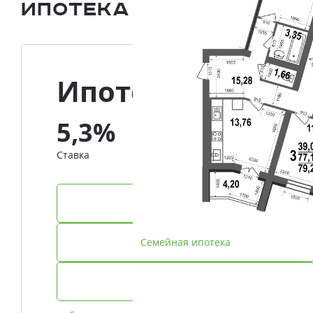
Ипотека и Рассрочка
Ипотека
5,3%
Ставка
IT-ипотека
Семейная ипотека
Базовая ипотека