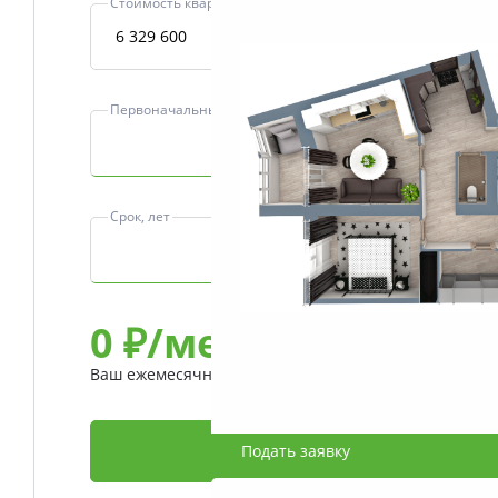
Стоимость квартиры, ₽
Первоначальный взнос, ₽
Срок, лет
0
₽/мес
Ваш ежемесячный платеж
Подать заявку