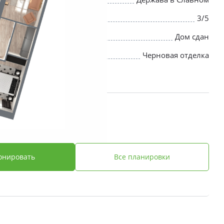
3/5
Дом сдан
Черновая отделка
 ₽
онировать
Все планировки