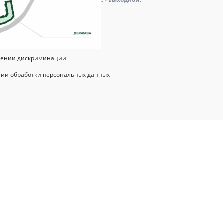
 политика
щении дискриминации
нии обработки персональных данных