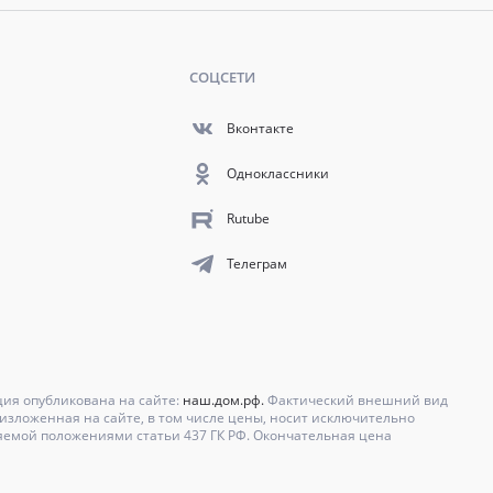
СОЦСЕТИ
Вконтакте
Одноклассники
Rutube
Телеграм
ция опубликована на сайте:
наш.дом.рф.
Фактический внешний вид
зложенная на сайте, в том числе цены, носит исключительно
яемой положениями статьи 437 ГК РФ. Окончательная цена