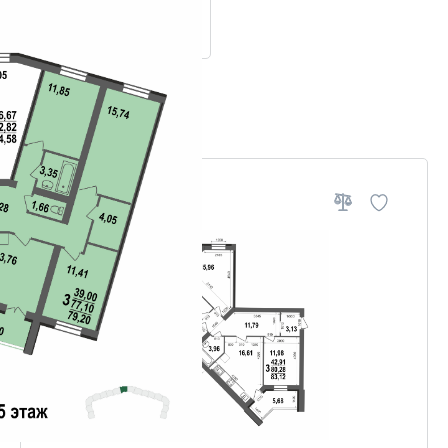
ровки