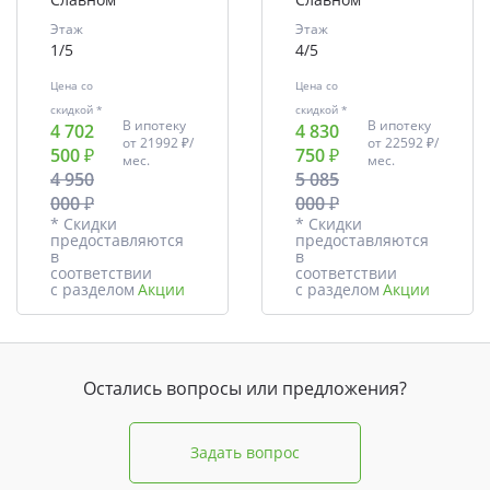
Этаж
Этаж
1/5
4/5
Цена со
Цена со
скидкой *
скидкой *
В ипотеку
В ипотеку
4 702
4 830
от
21992 ₽/
от
22592 ₽/
500 ₽
750 ₽
мес.
мес.
4 950
5 085
000 ₽
000 ₽
* Скидки
* Скидки
предоставляются
предоставляются
в
в
соответствии
соответствии
с разделом
Акции
с разделом
Акции
Остались вопросы или предложения?
Задать вопрос