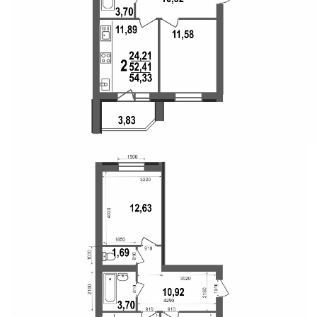
Свои Люди
Офис продаж
Работа
О компании
Онлайн-запись