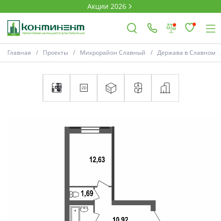
Акции 2026
Главная
Проекты
Микрорайон Славный
Держава в Славном
×
Ковров
Проекты
Акции
Новости
Выбор недвижимости