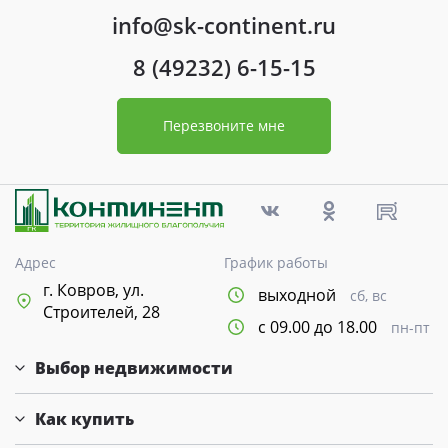
info@sk-continent.ru
8 (49232) 6-15-15
Перезвоните мне
Адрес
График работы
г. Ковров, ул.
выходной
сб, вс
Строителей, 28
с 09.00 до 18.00
пн-пт
Выбор недвижимости
Как купить