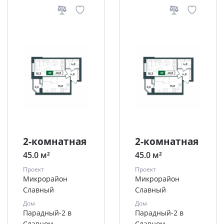
2-комнатная
2-комнатная
45.0 м²
45.0 м²
Проект
Проект
Микрорайон
Микрорайон
Славный
Славный
Дом
Дом
Парадный-2 в
Парадный-2 в
Славном
Славном