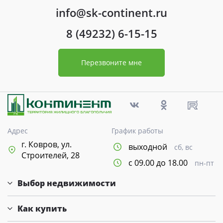
info@sk-continent.ru
8 (49232) 6-15-15
Перезвоните мне
Адрес
График работы
г. Ковров, ул.
выходной
сб, вс
Строителей, 28
с 09.00 до 18.00
пн-пт
Выбор недвижимости
Как купить