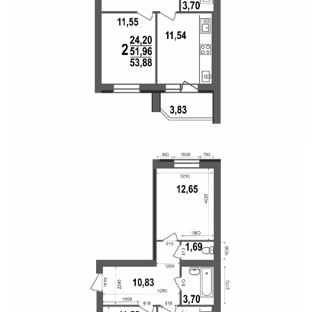
Свои Люди
Офис продаж
Работа
О компании
Онлайн-запись