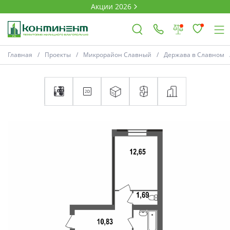
Акции 2026
Главная
Проекты
Микрорайон Славный
Держава в Славном
×
Ковров
Проекты
Акции
Новости
Выбор недвижимости