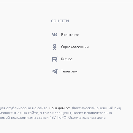
СОЦСЕТИ
Вконтакте
Одноклассники
Rutube
Телеграм
ция опубликована на сайте:
наш.дом.рф.
Фактический внешний вид
зложенная на сайте, в том числе цены, носит исключительно
яемой положениями статьи 437 ГК РФ. Окончательная цена