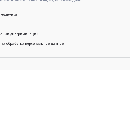
 политика
щении дискриминации
нии обработки персональных данных