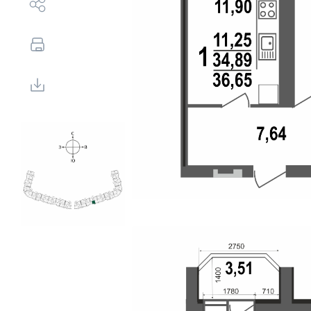
Выбор недвижимости
Свои Люди
Офис продаж
Работа
О компании
Онлайн-запись