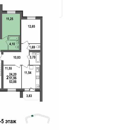
ровки