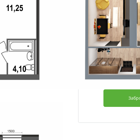
Этаж
Срок сдачи
Отделка
Дополнительно
2 426 230
Забр