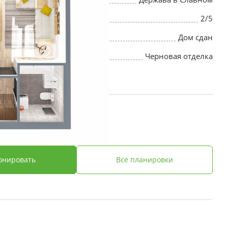
2/5
Дом сдан
Черновая отделка
 ₽
онировать
Все планировки