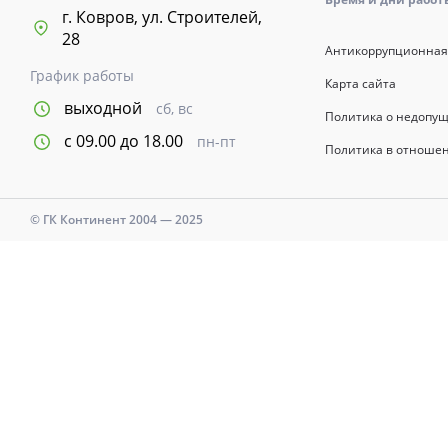
г. Ковров, ул. Строителей,
28
Антикоррупционная
График работы
Карта сайта
выходной
сб, вс
Политика о недопу
с 09.00 до 18.00
пн-пт
Политика в отноше
© ГК Континент 2004 — 2025