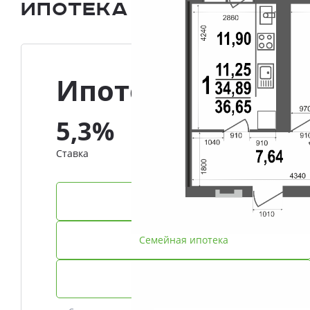
Ипотека и Рассрочка
Ипотека
5,3%
Ставка
IT-ипотека
Семейная ипотека
Базовая ипотека