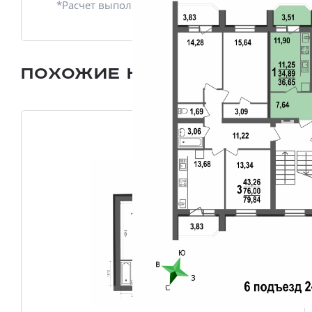
*Расчет выполнен приблизительно
Похожие квартиры
Все плани