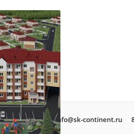
info@sk-continent.ru
ть вопрос