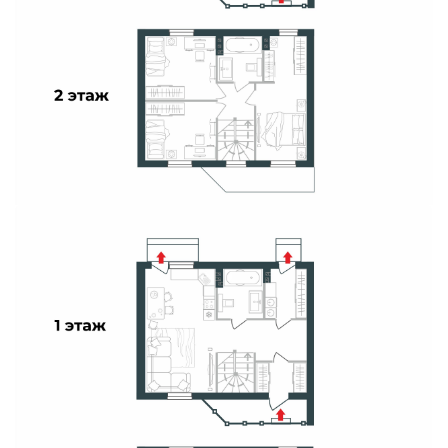
Свои Люди
Офис продаж
Работа
О компании
Онлайн-запись