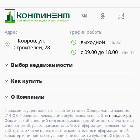
Адрес
График работы
г. Ковров, ул.
выходной
сб, вс
Строителей, 28
с 09.00 до 18.00
пн-пт
Выбор недвижимости
Как купить
О Компании
Продажи осуществляются в соответствии с Федеральным законом
214-Ф3. Проектная декларация опубликована на сайте:
наш.дом.рф.
Фактический внешний вид возводимых зданий может отличаться от
изображений, размещаемых на сайте. Информация, изложенная на
сайте, в том числе цены, носит исключительно информационный
характер и ни при каких условиях не является публичной офертой,