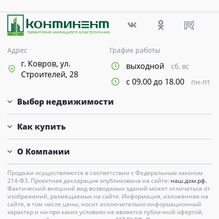
Адрес
График работы
г. Ковров, ул.
выходной
сб, вс
Строителей, 28
с 09.00 до 18.00
пн-пт
Выбор недвижимости
Как купить
О Компании
Продажи осуществляются в соответствии с Федеральным законом
214-Ф3. Проектная декларация опубликована на сайте:
наш.дом.рф.
Фактический внешний вид возводимых зданий может отличаться от
изображений, размещаемых на сайте. Информация, изложенная на
сайте, в том числе цены, носит исключительно информационный
характер и ни при каких условиях не является публичной офертой,