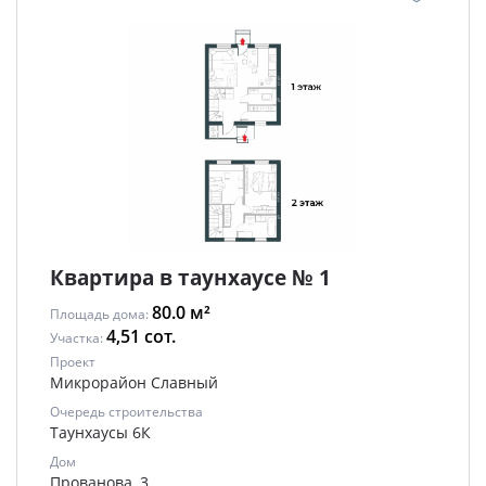
Квартира в таунхаусе № 1
80.0 м²
Площадь дома:
4,51 сот.
Участка:
Проект
Микрорайон Славный
Очередь строительства
Таунхаусы 6К
Дом
Прованова, 3