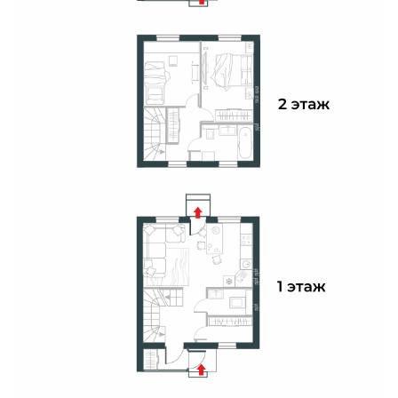
Свои Люди
Офис продаж
Работа
О компании
Онлайн-запись