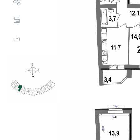
Выбор недвижимости
Свои Люди
Офис продаж
Работа
О компании
Онлайн-запись