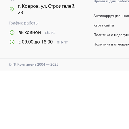
Время и дни работы с
г. Ковров, ул. Строителей,
28
Антикоррупционная
График работы
Карта сайта
выходной
сб, вс
Политика о недопу
с 09.00 до 18.00
пн-пт
Политика в отноше
© ГК Континент 2004 — 2025