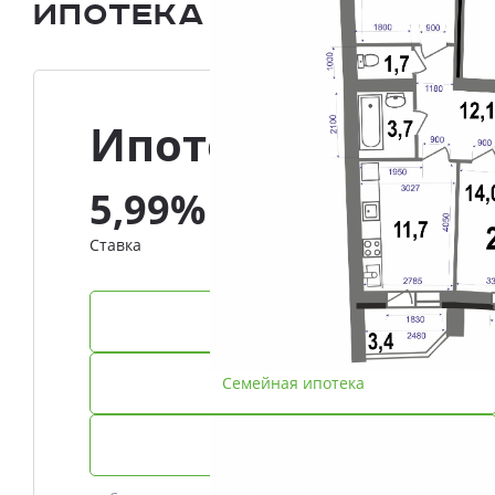
Ипотека и Рассрочка
Ипотека
5,99%
Ставка
IT-ипотека
Семейная ипотека
Базовая ипотека