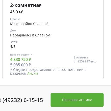
2-комнатная
45.0 м²
Проект
Микрорайон Славный
Дом
Парадный-2 в Славном
Этаж
4/5
Цена со скидкой *
В ипотеку
4 830 750 ₽
от
22592 ₽/мес.
5 085 000 ₽
* Скидки предоставляются в соответствии с
разделом
Акции
8 (49232) 6-15-15
Перезвоните мне