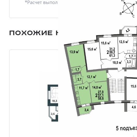
*Расчет выполнен приблизительно
Похожие квартиры
Все плани