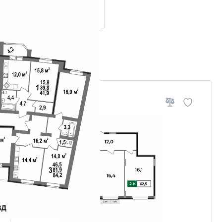
ровки