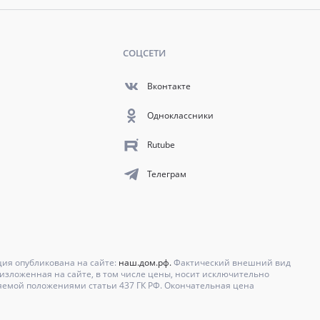
СОЦСЕТИ
Вконтакте
Одноклассники
Rutube
Телеграм
ция опубликована на сайте:
наш.дом.рф.
Фактический внешний вид
зложенная на сайте, в том числе цены, носит исключительно
яемой положениями статьи 437 ГК РФ. Окончательная цена