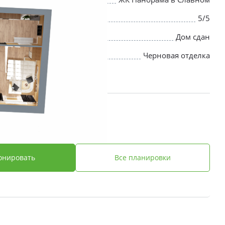
5/5
Дом сдан
Черновая отделка
 ₽
онировать
Все планировки