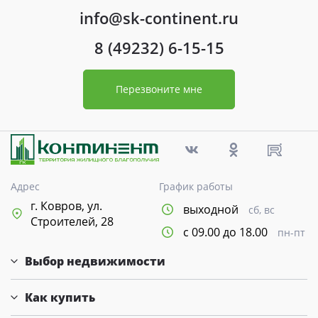
info@sk-continent.ru
8 (49232) 6-15-15
Перезвоните мне
Адрес
График работы
г. Ковров, ул.
выходной
сб, вс
Строителей, 28
с 09.00 до 18.00
пн-пт
Выбор недвижимости
Как купить