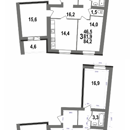
Свои Люди
Офис продаж
Работа
О компании
Онлайн-запись