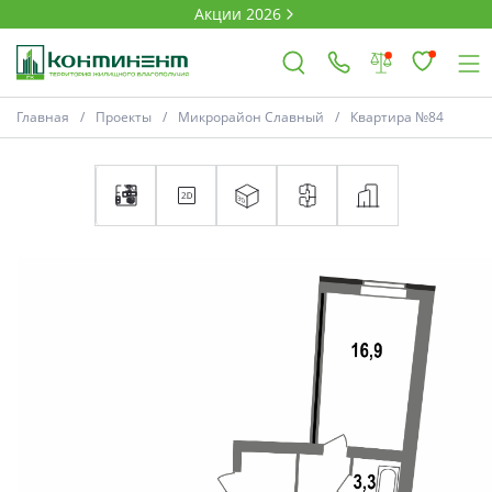
Акции 2026
Главная
Проекты
Микрорайон Славный
Квартира №84
×
Ковров
Проекты
Акции
Новости
Выбор недвижимости