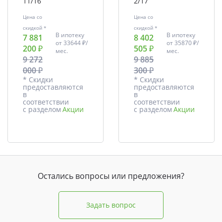
11/16
2/17
Цена со
Цена со
скидкой *
скидкой *
В ипотеку
В ипотеку
7 881
8 402
от
33644 ₽/
от
35870 ₽/
200 ₽
505 ₽
мес.
мес.
9 272
9 885
000 ₽
300 ₽
* Скидки
* Скидки
предоставляются
предоставляются
в
в
соответствии
соответствии
с разделом
Акции
с разделом
Акции
Остались вопросы или предложения?
Задать вопрос