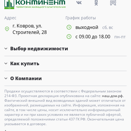
Адрес
График работы
г. Ковров, ул.
выходной
сб, вс
Строителей, 28
с 09.00 до 18.00
пн-пт
Выбор недвижимости
Как купить
О Компании
Продажи осуществляются в соответствии с Федеральным законом
214-Ф3. Проектная декларация опубликована на сайте:
наш.дом.рф.
Фактический внешний вид возводимых зданий может отличаться от
изображений, размещаемых на сайте. Информация, изложенная на
сайте, в том числе цены, носит исключительно информационный
характер и ни при каких условиях не является публичной офертой,
определяемой положениями статьи 437 ГК РФ. Окончательная цена
указывается в договоре.