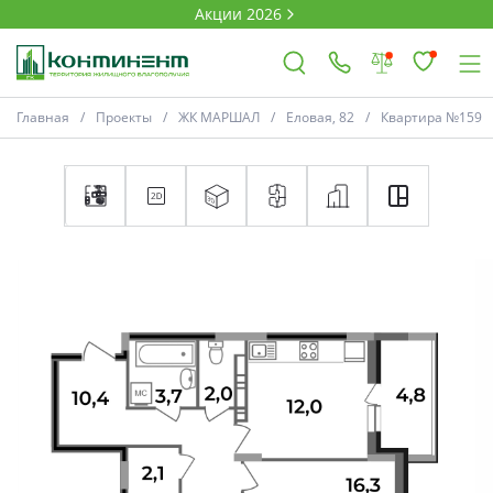
Акции 2026
Главная
Проекты
ЖК МАРШАЛ
Еловая, 82
Квартира №159
×
Ковров
Проекты
Акции
Новости
Выбор недвижимости