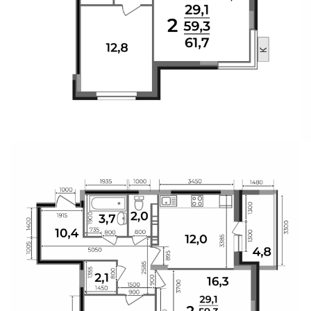
Свои Люди
Офис продаж
Работа
О компании
Онлайн-запись