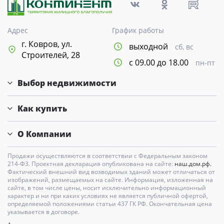
Адрес
График работы
г. Ковров, ул.
выходной
сб, вс
Строителей, 28
с 09.00 до 18.00
пн-пт
Выбор недвижимости
Как купить
О Компании
Продажи осуществляются в соответствии с Федеральным законом
214-Ф3. Проектная декларация опубликована на сайте:
наш.дом.рф.
Фактический внешний вид возводимых зданий может отличаться от
изображений, размещаемых на сайте. Информация, изложенная на
сайте, в том числе цены, носит исключительно информационный
характер и ни при каких условиях не является публичной офертой,
определяемой положениями статьи 437 ГК РФ. Окончательная цена
указывается в договоре.