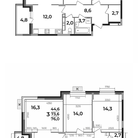
Свои Люди
Офис продаж
Работа
О компании
Онлайн-запись