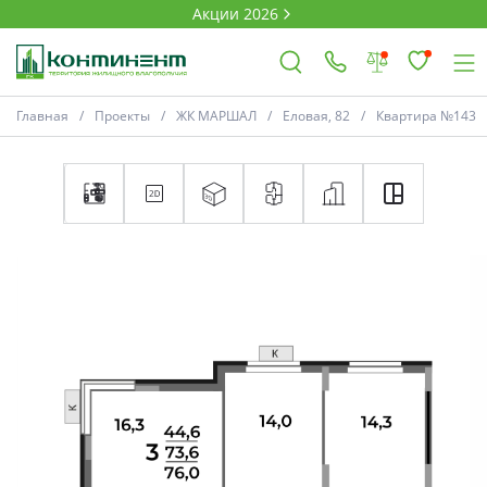
Акции 2026
Главная
Проекты
ЖК МАРШАЛ
Еловая, 82
Квартира №143
×
Ковров
Проекты
Акции
Новости
Выбор недвижимости