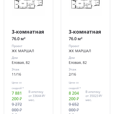
3-комнатная
3-комнатная
76.0 м²
76.0 м²
Проект
Проект
ЖК МАРШАЛ
ЖК МАРШАЛ
Дом
Дом
Еловая, 82
Еловая, 82
Этаж
Этаж
11/16
2/16
Цена со
Цена со
скидкой *
скидкой *
В ипотеку
В ипотеку
7 881
8 204
от
33644 ₽/
от
35023 ₽/
200 ₽
200 ₽
мес.
мес.
9 272
9 652
000 ₽
000 ₽