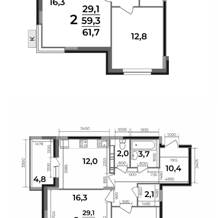
Свои Люди
Офис продаж
Работа
О компании
Онлайн-запись