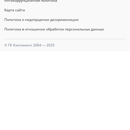
Антикоррупционная политика
Карта сайта
Политика о недопущении дискриминации
Политика в отношении обработки персональных данных
© ГК Континент 2004 — 2025