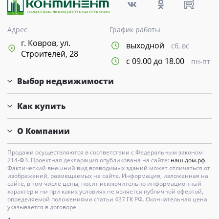
Адрес
График работы
г. Ковров, ул.
выходной
сб, вс
Строителей, 28
с 09.00 до 18.00
пн-пт
Выбор недвижимости
Как купить
О Компании
Продажи осуществляются в соответствии с Федеральным законом
214-Ф3. Проектная декларация опубликована на сайте:
наш.дом.рф.
Фактический внешний вид возводимых зданий может отличаться от
изображений, размещаемых на сайте. Информация, изложенная на
сайте, в том числе цены, носит исключительно информационный
характер и ни при каких условиях не является публичной офертой,
определяемой положениями статьи 437 ГК РФ. Окончательная цена
указывается в договоре.