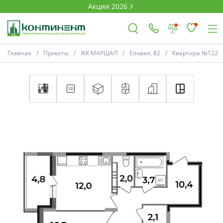
Акции 2026
Главная
Проекты
ЖК МАРШАЛ
Еловая, 82
Квартира №122
×
Ковров
Проекты
Акции
Новости
Выбор недвижимости