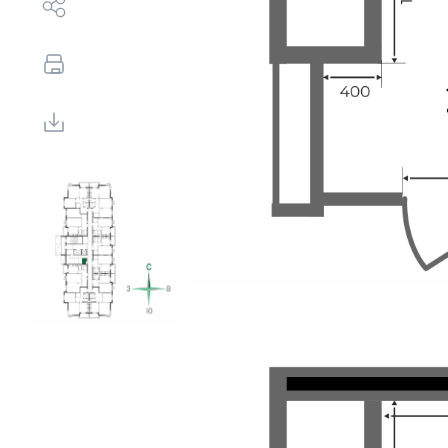
Выбор недвижимости
Свои Люди
Офис продаж
Работа
О компании
Онлайн-запись