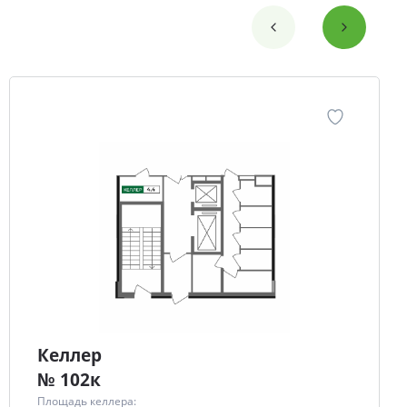
Келлер
№ 102к
Площадь келлера: