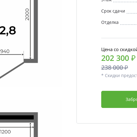
Срок сдачи
Отделка
Цена со скидко
202 300 ₽
238 000 ₽
* Скидки предос
Забр