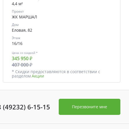
4,4 м²
Проект
ЖК МАРШАЛ
Дом
Еловая, 82
Этаж
16/16
Цена со скидкой *
345 950 ₽
407 000 ₽
* Скидки предоставляются в соответствии с
разделом
Акции
8 (49232) 6-15-15
Перезвоните мне