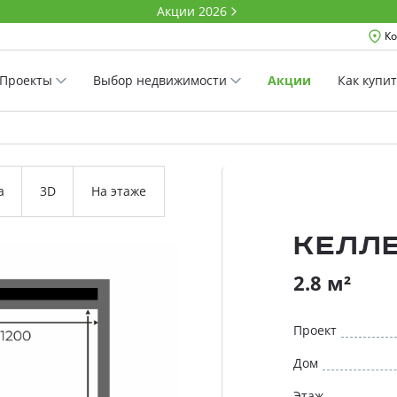
Акции 2026
Ко
Проекты
Выбор недвижимости
Акции
Как купи
а
3D
На этаже
Келл
2.8 м²
Проект
Дом
Этаж