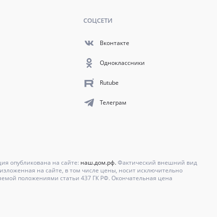
СОЦСЕТИ
Вконтакте
Одноклассники
Rutube
Телеграм
ция опубликована на сайте:
наш.дом.рф.
Фактический внешний вид
зложенная на сайте, в том числе цены, носит исключительно
яемой положениями статьи 437 ГК РФ. Окончательная цена