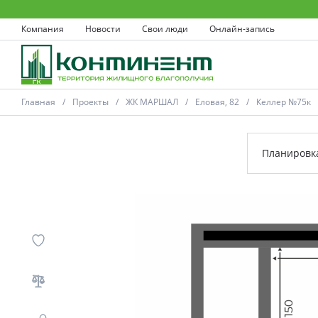
Компания
Новости
Свои люди
Онлайн-запись
Главная
Проекты
ЖК МАРШАЛ
Еловая, 82
Келлер №75к
Планировк
Ковров
Проекты
Акции
Новости