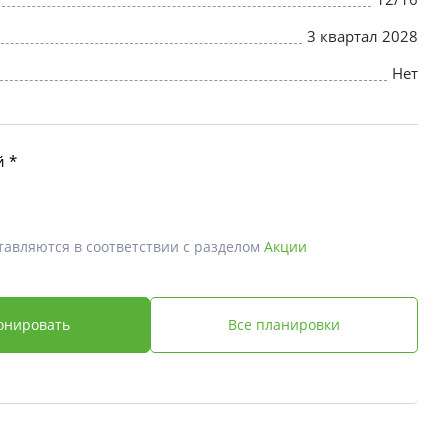
3 квартал 2028
Нет
й *
тавляются в соответствии с разделом
Акции
онировать
Все планировки