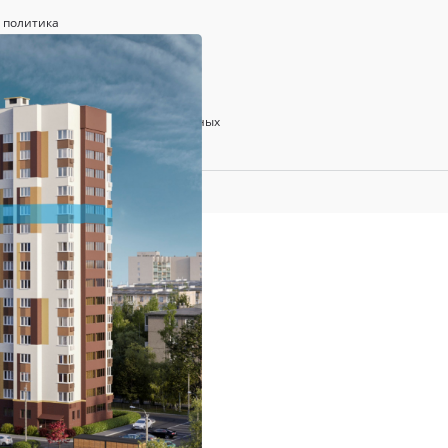
 политика
щении дискриминации
нии обработки персональных данных