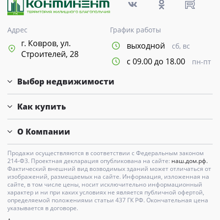
Адрес
График работы
г. Ковров, ул.
выходной
сб, вс
Строителей, 28
с 09.00 до 18.00
пн-пт
Выбор недвижимости
Как купить
О Компании
Продажи осуществляются в соответствии с Федеральным законом
214-Ф3. Проектная декларация опубликована на сайте:
наш.дом.рф.
Фактический внешний вид возводимых зданий может отличаться от
изображений, размещаемых на сайте. Информация, изложенная на
сайте, в том числе цены, носит исключительно информационный
характер и ни при каких условиях не является публичной офертой,
определяемой положениями статьи 437 ГК РФ. Окончательная цена
указывается в договоре.