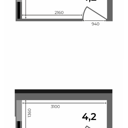
Свои Люди
Офис продаж
Работа
О компании
Онлайн-запись