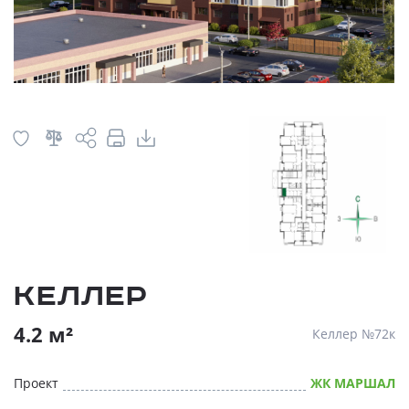
Келлер
4.2 м²
Келлер №72к
Проект
ЖК МАРШАЛ