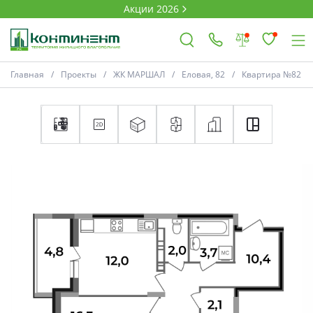
Акции 2026
Главная
Проекты
ЖК МАРШАЛ
Еловая, 82
Квартира №82
×
Ковров
Проекты
Акции
Новости
Выбор недвижимости