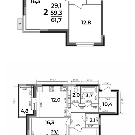
Свои Люди
Офис продаж
Работа
О компании
Онлайн-запись