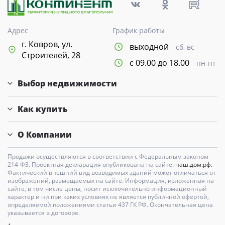
Адрес
График работы
г. Ковров, ул.
выходной
сб, вс
Строителей, 28
с 09.00 до 18.00
пн-пт
Выбор недвижимости
Как купить
О Компании
Продажи осуществляются в соответствии с Федеральным законом
214-Ф3. Проектная декларация опубликована на сайте:
наш.дом.рф.
Фактический внешний вид возводимых зданий может отличаться от
изображений, размещаемых на сайте. Информация, изложенная на
сайте, в том числе цены, носит исключительно информационный
характер и ни при каких условиях не является публичной офертой,
определяемой положениями статьи 437 ГК РФ. Окончательная цена
указывается в договоре.