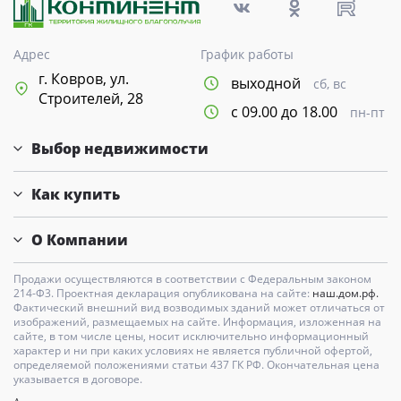
Адрес
График работы
г. Ковров, ул.
выходной
сб, вс
Строителей, 28
с 09.00 до 18.00
пн-пт
Выбор недвижимости
Как купить
О Компании
Продажи осуществляются в соответствии с Федеральным законом
214-Ф3. Проектная декларация опубликована на сайте:
наш.дом.рф.
Фактический внешний вид возводимых зданий может отличаться от
изображений, размещаемых на сайте. Информация, изложенная на
сайте, в том числе цены, носит исключительно информационный
характер и ни при каких условиях не является публичной офертой,
определяемой положениями статьи 437 ГК РФ. Окончательная цена
указывается в договоре.