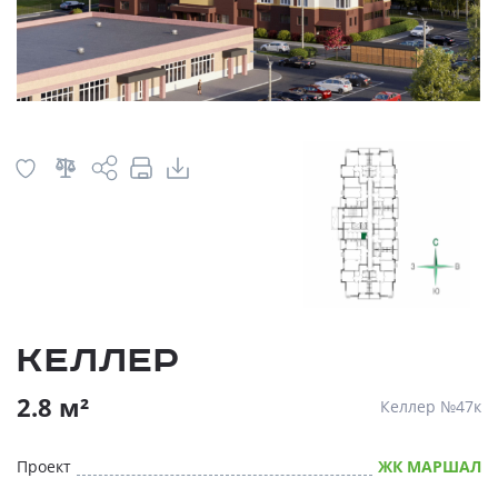
Келлер
2.8 м²
Келлер №47к
Проект
ЖК МАРШАЛ