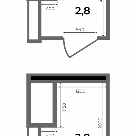
Свои Люди
Офис продаж
Работа
О компании
Онлайн-запись