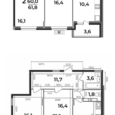
Свои Люди
Офис продаж
Работа
О компании
Онлайн-запись