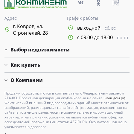
Адрес
График работы
г. Ковров, ул.
выходной
сб, вс
Строителей, 28
с 09.00 до 18.00
пн-пт
Выбор недвижимости
Как купить
О Компании
Продажи осуществляются в соответствии с Федеральным законом
214-Ф3. Проектная декларация опубликована на сайте:
наш.дом.рф.
Фактический внешний вид возводимых зданий может отличаться от
изображений, размещаемых на сайте. Информация, изложенная на
сайте, в том числе цены, носит исключительно информационный
характер и ни при каких условиях не является публичной офертой,
определяемой положениями статьи 437 ГК РФ. Окончательная цена
указывается в договоре.