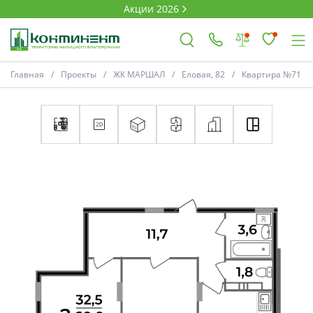
Акции 2026
Главная
Проекты
ЖК МАРШАЛ
Еловая, 82
Квартира №71
×
Ковров
Проекты
Акции
Новости
Выбор недвижимости