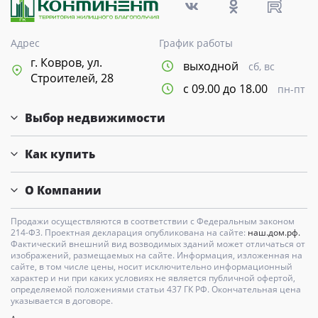
Адрес
График работы
г. Ковров, ул.
выходной
сб, вс
Строителей, 28
с 09.00 до 18.00
пн-пт
Выбор недвижимости
Как купить
О Компании
Продажи осуществляются в соответствии с Федеральным законом
214-Ф3. Проектная декларация опубликована на сайте:
наш.дом.рф.
Фактический внешний вид возводимых зданий может отличаться от
изображений, размещаемых на сайте. Информация, изложенная на
сайте, в том числе цены, носит исключительно информационный
характер и ни при каких условиях не является публичной офертой,
определяемой положениями статьи 437 ГК РФ. Окончательная цена
указывается в договоре.