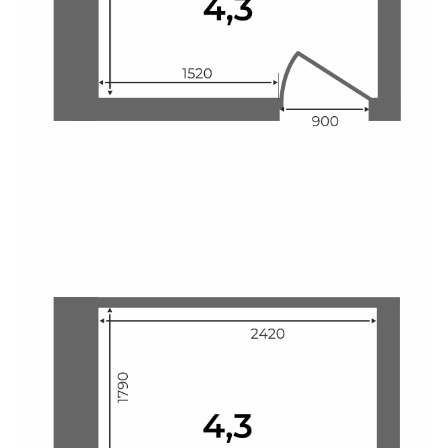
Свои Люди
Офис продаж
Работа
О компании
Онлайн-запись