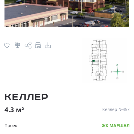
Келлер
4.3 м²
Келлер №45к
Проект
ЖК МАРШАЛ