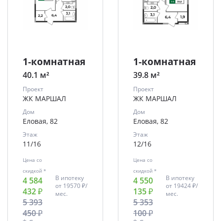
1-комнатная
1-комнатная
40.1 м²
39.8 м²
Проект
Проект
ЖК МАРШАЛ
ЖК МАРШАЛ
Дом
Дом
Еловая, 82
Еловая, 82
Этаж
Этаж
11/16
12/16
Цена со
Цена со
скидкой *
скидкой *
В ипотеку
В ипотеку
4 584
4 550
от
19570 ₽/
от
19424 ₽/
432 ₽
135 ₽
мес.
мес.
5 393
5 353
450 ₽
100 ₽