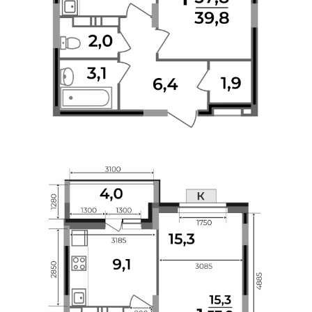
Свои Люди
Офис продаж
Работа
О компании
Онлайн-запись