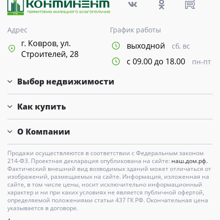
Адрес
График работы
г. Ковров, ул.
выходной
сб, вс
Строителей, 28
с 09.00 до 18.00
пн-пт
Выбор недвижимости
Как купить
О Компании
Продажи осуществляются в соответствии с Федеральным законом
214-Ф3. Проектная декларация опубликована на сайте:
наш.дом.рф.
Фактический внешний вид возводимых зданий может отличаться от
изображений, размещаемых на сайте. Информация, изложенная на
сайте, в том числе цены, носит исключительно информационный
характер и ни при каких условиях не является публичной офертой,
определяемой положениями статьи 437 ГК РФ. Окончательная цена
указывается в договоре.