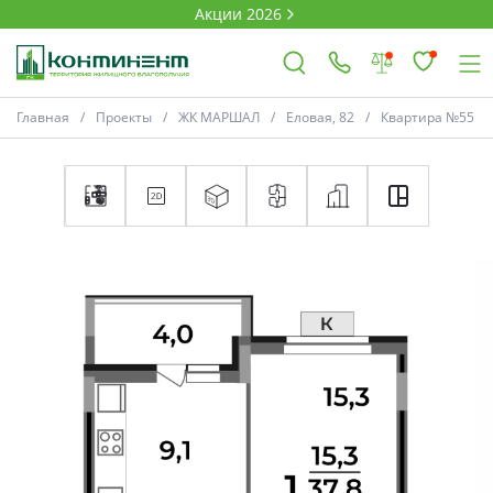
Акции 2026
Главная
Проекты
ЖК МАРШАЛ
Еловая, 82
Квартира №55
×
Ковров
Проекты
Акции
Новости
Выбор недвижимости