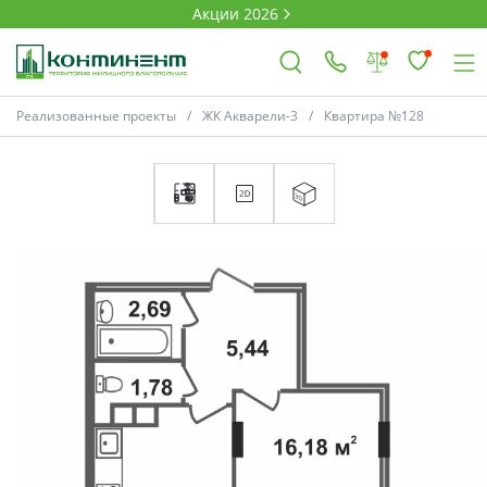
Акции 2026
Реализованные проекты
ЖК Акварели-3
Квартира №128
×
Ковров
Проекты
Акции
Новости
Выбор недвижимости