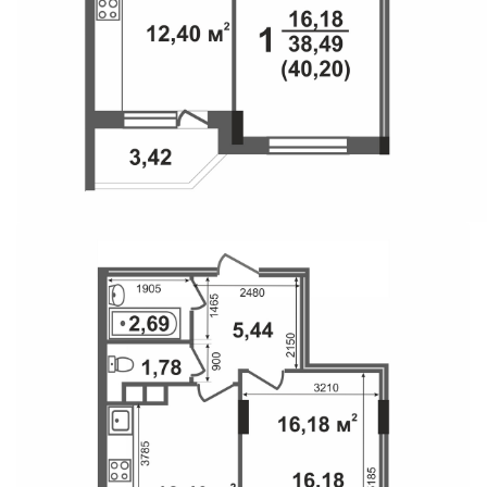
Свои Люди
Офис продаж
Работа
О компании
Онлайн-запись