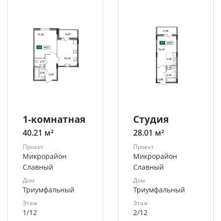
1-комнатная
Студия
40.21 м²
28.01 м²
Проект
Проект
Микрорайон
Микрорайон
Славный
Славный
Дом
Дом
Триумфальный
Триумфальный
Этаж
Этаж
1/12
2/12