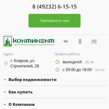
8 (49232) 6-15-15
Перезвоните мне
Адрес
График работы
г. Ковров, ул.
выходной
сб, вс
Строителей, 28
с 09.00 до 18.00
пн-пт
Выбор недвижимости
Как купить
О Компании