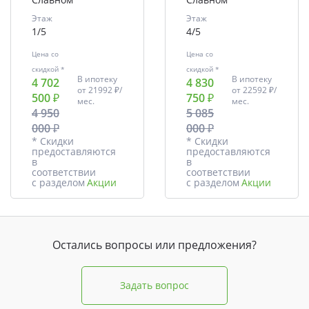
Этаж
Этаж
1/5
4/5
Цена со
Цена со
скидкой *
скидкой *
В ипотеку
В ипотеку
4 702
4 830
от
21992 ₽/
от
22592 ₽/
500 ₽
750 ₽
мес.
мес.
4 950
5 085
000 ₽
000 ₽
* Скидки
* Скидки
предоставляются
предоставляются
в
в
соответствии
соответствии
с разделом
Акции
с разделом
Акции
Остались вопросы или предложения?
Задать вопрос