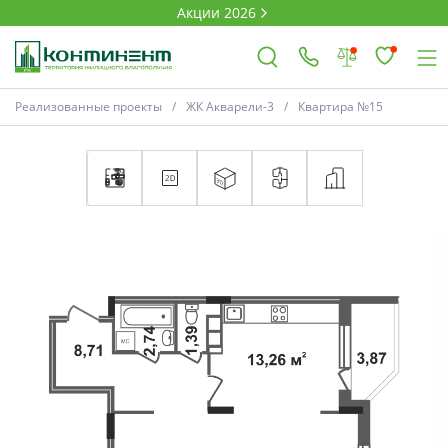
Акции 2026
Реализованные проекты
ЖК Акварели-3
Квартира №15
×
Ковров
Проекты
Акции
Новости
Выбор недвижимости