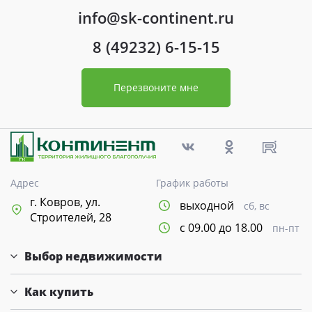
info@sk-continent.ru
8 (49232) 6-15-15
Перезвоните мне
Адрес
График работы
г. Ковров, ул.
выходной
сб, вс
Строителей, 28
с 09.00 до 18.00
пн-пт
Выбор недвижимости
Как купить