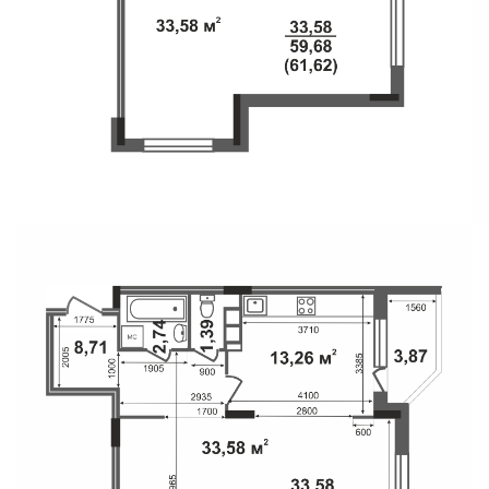
Свои Люди
Офис продаж
Работа
О компании
Онлайн-запись