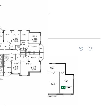
ровки