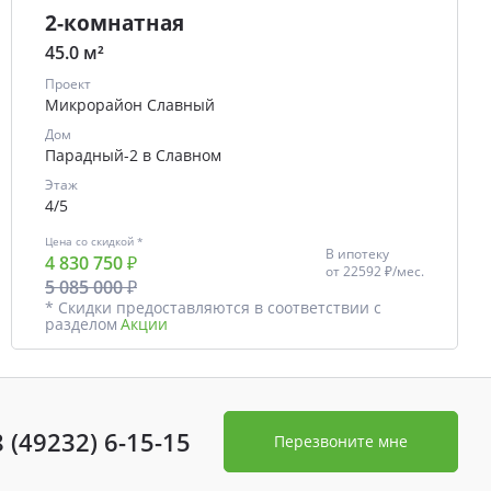
2-комнатная
45.0 м²
Проект
Микрорайон Славный
Дом
Парадный-2 в Славном
Этаж
4/5
Цена со скидкой *
В ипотеку
4 830 750 ₽
от
22592 ₽/мес.
5 085 000 ₽
* Скидки предоставляются в соответствии с
разделом
Акции
8 (49232) 6-15-15
Перезвоните мне