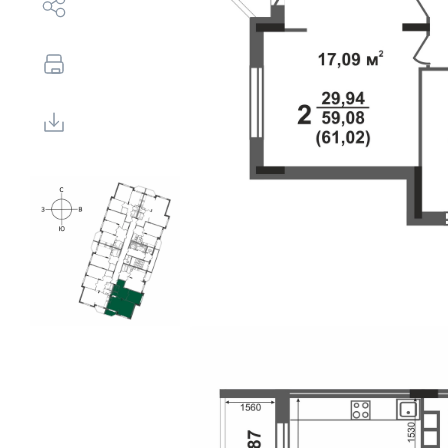
Выбор недвижимости
Свои Люди
Офис продаж
Работа
О компании
Онлайн-запись