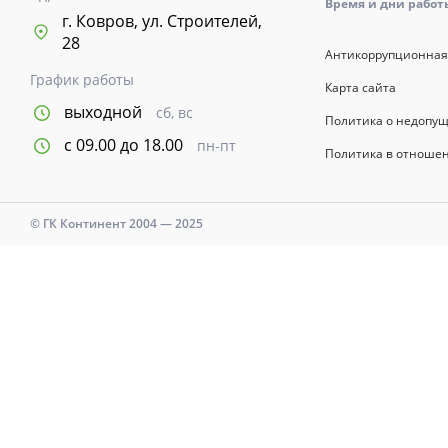
Время и дни работы с
г. Ковров, ул. Строителей,
28
Антикоррупционная
График работы
Карта сайта
выходной
сб, вс
Политика о недопу
с 09.00 до 18.00
пн-пт
Политика в отноше
© ГК Континент 2004 — 2025