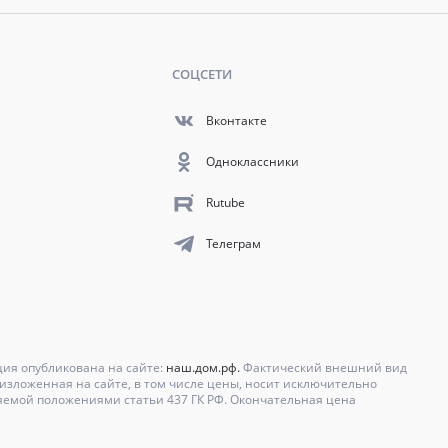
СОЦСЕТИ
Вконтакте
Одноклассники
Rutube
Телеграм
ция опубликована на сайте:
наш.дом.рф.
Фактический внешний вид
зложенная на сайте, в том числе цены, носит исключительно
яемой положениями статьи 437 ГК РФ. Окончательная цена