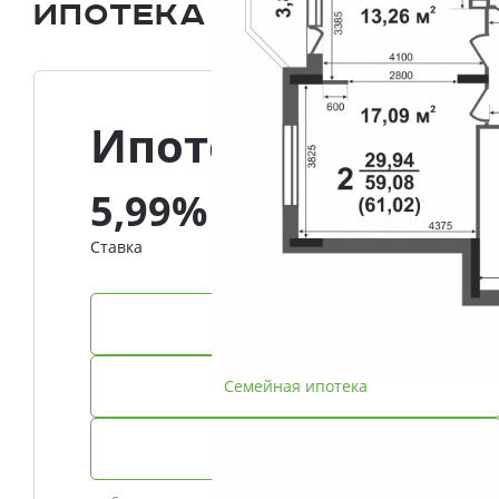
Ипотека и Рассрочка
Ипотека
5,99%
Ставка
IT-ипотека
Семейная ипотека
Базовая ипотека