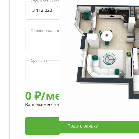
Стоимость квартиры, ₽
Первоначальный взнос, ₽
Срок, лет
0
₽/мес
Ваш ежемесячный платеж
Подать заявку