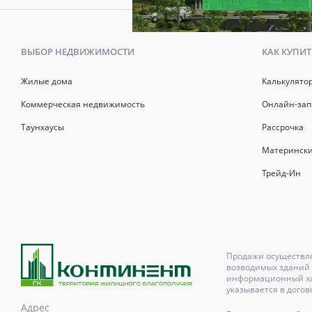
ВЫБОР НЕДВИЖИМОСТИ
КАК КУПИТ
Жилые дома
Калькулято
Коммерческая недвижимость
Онлайн-зап
Таунхаусы
Рассрочка
Матерински
Трейд-Ин
Продажи осуществля
возводимых зданий 
информационный хар
указывается в догов
Адрес