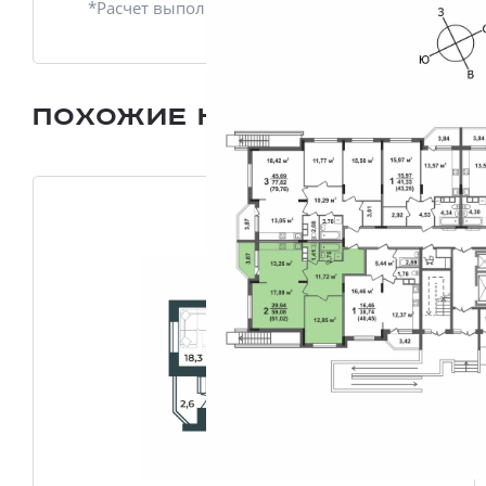
*Расчет выполнен приблизительно
Похожие квартиры
Все плани