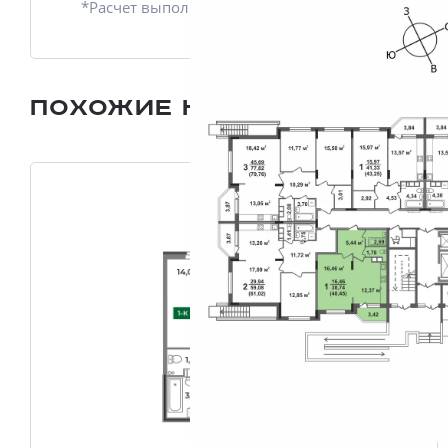
*Расчет выполнен приблизительно
Похожие квартиры
Все плани