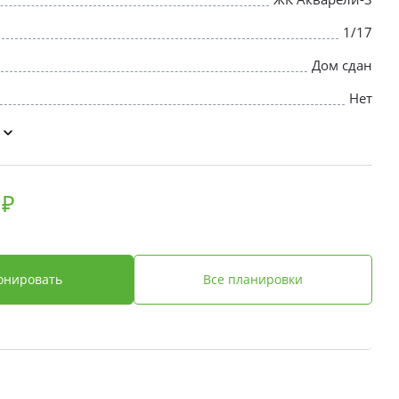
1/17
Дом сдан
Нет
 ₽
онировать
Все планировки