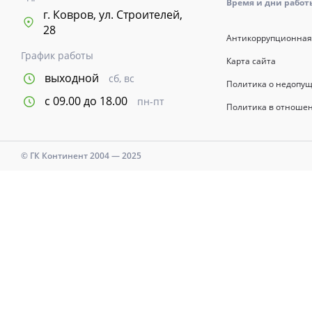
Время и дни работы с
г. Ковров, ул. Строителей,
28
Антикоррупционная
График работы
Карта сайта
выходной
сб, вс
Политика о недопу
с 09.00 до 18.00
пн-пт
Политика в отноше
© ГК Континент 2004 — 2025