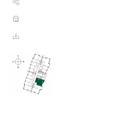
Выбор недвижимости
Свои Люди
Офис продаж
Работа
О компании
Онлайн-запись