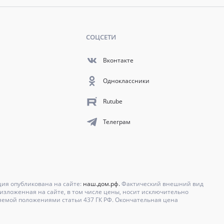
СОЦСЕТИ
Вконтакте
Одноклассники
Rutube
Телеграм
ция опубликована на сайте:
наш.дом.рф.
Фактический внешний вид
зложенная на сайте, в том числе цены, носит исключительно
яемой положениями статьи 437 ГК РФ. Окончательная цена