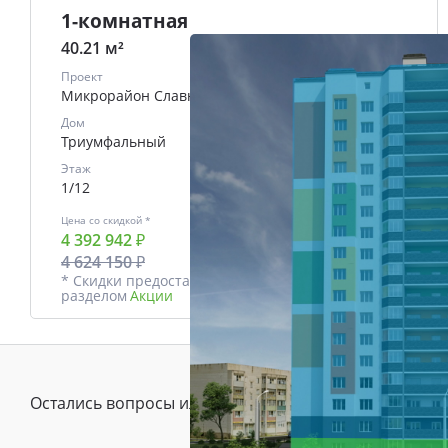
1-комнатная
40.21 м²
Проект
Микрорайон Славный
Дом
Триумфальный
Этаж
1/12
Цена со скидкой *
В ипотеку
4 392 942 ₽
от
18753 ₽/мес.
4 624 150 ₽
* Скидки предоставляются в соответствии с
разделом
Акции
Остались вопросы или предложения?
Зада