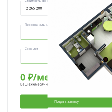
Стоимость квартиры, ₽
Первоначальный взнос, ₽
Срок, лет
0
₽/мес
Ваш ежемесячный платеж
Подать заявку