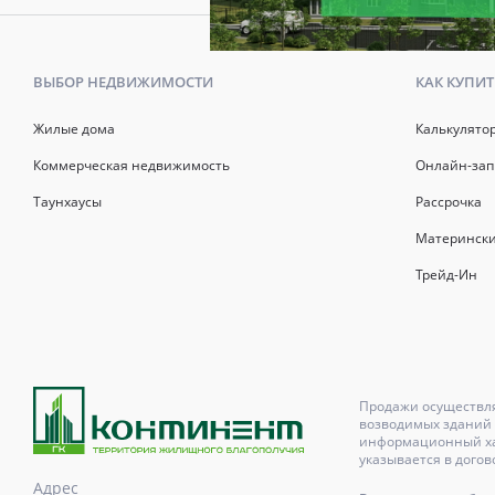
ВЫБОР НЕДВИЖИМОСТИ
КАК КУПИТ
Жилые дома
Калькулято
Коммерческая недвижимость
Онлайн-зап
Таунхаусы
Рассрочка
Матерински
Трейд-Ин
Продажи осуществля
возводимых зданий 
информационный хар
указывается в догов
Адрес