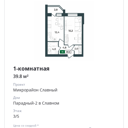
1-комнатная
39.8 м²
Проект
Микрорайон Славный
Дом
Парадный-2 в Славном
Этаж
3/5
Цена со скидкой *