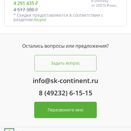
В ипотеку
4 291 435 ₽
от
20070 ₽/мес.
4 517 300 ₽
* Скидки предоставляются в соответствии с
разделом
Акции
Остались вопросы или предложения?
Задать вопрос
info@sk-continent.ru
8 (49232) 6-15-15
Перезвоните мне