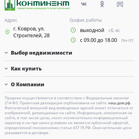
Адрес
График работы
г. Ковров, ул.
выходной
сб, вс
Строителей, 28
с 09.00 до 18.00
пн-пт
Выбор недвижимости
Как купить
О Компании
Продажи осуществляются в соответствии с Федеральным законом
214-Ф3. Проектная декларация опубликована на сайте:
наш.дом.рф.
Фактический внешний вид возводимых зданий может отличаться от
изображений, размещаемых на сайте. Информация, изложенная на
сайте, в том числе цены, носит исключительно информационный
характер и ни при каких условиях не является публичной офертой,
определяемой положениями статьи 437 ГК РФ. Окончательная цена
указывается в договоре.