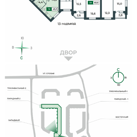
Свои Люди
Офис продаж
Работа
О компании
Онлайн-запись