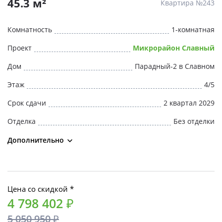
45.3 м²
Квартира №243
Комнатность
1-комнатная
Проект
Микрорайон Славный
Дом
Парадный-2 в Славном
Этаж
4/5
Срок сдачи
2 квартал 2029
Отделка
Без отделки
Дополнительно
Цена со скидкой *
4 798 402 ₽
5 050 950 ₽