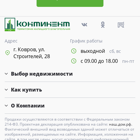
Адрес
График работы
г. Ковров, ул.
выходной
сб, вс
Строителей, 28
с 09.00 до 18.00
пн-пт
Выбор недвижимости
Как купить
О Компании
Продажи осуществляются в соответствии с Федеральным законом
214-Ф3. Проектная декларация опубликована на сайте:
наш.дом.рф.
Фактический внешний вид возводимых зданий может отличаться от
изображений, размещаемых на сайте. Информация, изложенная на
сайте, в том числе цены, носит исключительно информационный