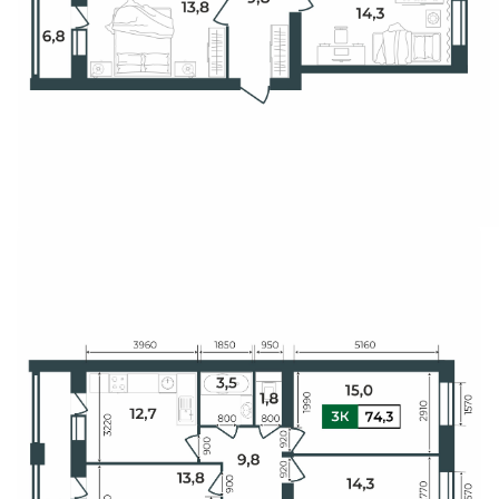
Свои Люди
Офис продаж
Работа
О компании
Онлайн-запись