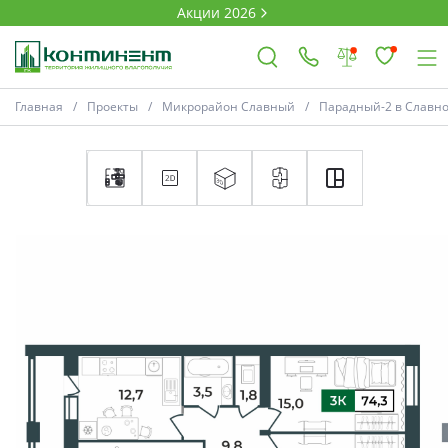
Акции 2026
Главная
Проекты
Микрорайон Славный
Парадный-2 в Славн
×
Ковров
Проекты
Акции
Новости
Выбор недвижимости