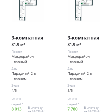
3-комнатная
3-комнатная
81.9 м²
81.9 м²
Проект
Проект
Микрорайон
Микрорайон
Славный
Славный
Дом
Дом
Парадный-2 в
Парадный-2 в
Славном
Славном
Этаж
Этаж
4/5
5/5
Цена со
Цена со
скидкой *
скидкой *
В ипотеку
В ипотеку
8 013
7 780
от
35973 ₽/
от
35973 ₽/