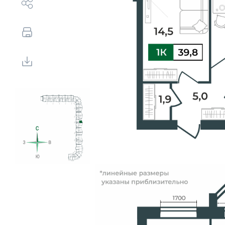
Выбор недвижимости
Свои Люди
Офис продаж
Работа
О компании
Онлайн-запись