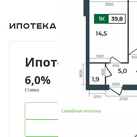
Ипотека и Рассрочка
Ипотека
6,0%
Ставка
Семейная ипотека
IT-ипотека