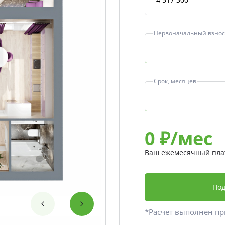
Первоначальный взнос,
Срок, месяцев
0
₽/мес
Ваш ежемесячный пла
Под
*Расчет выполнен п