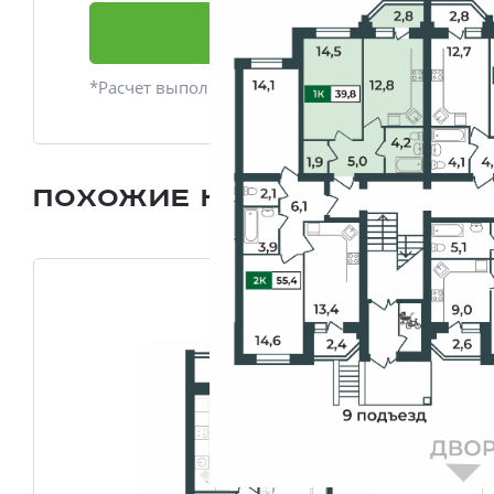
Подать заявку
*Расчет выполнен приблизительно
Похожие квартиры
Все плани