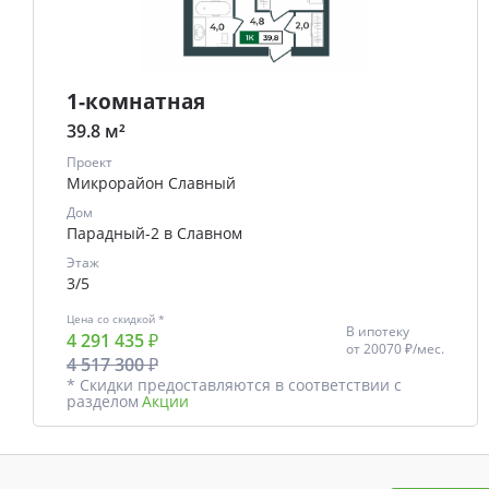
1-комнатная
39.8 м²
Проект
Микрорайон Славный
Дом
Парадный-2 в Славном
Этаж
3/5
Цена со скидкой *
В ипотеку
4 291 435 ₽
от
20070 ₽/мес.
4 517 300 ₽
* Скидки предоставляются в соответствии с
разделом
Акции