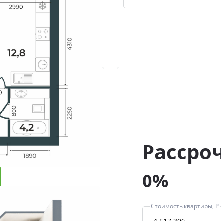
Рассро
0%
Стоимость квартиры, ₽