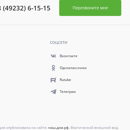
8 (49232) 6-15-15
Перезвоните мне
СОЦСЕТИ
Вконтакте
Одноклассники
Rutube
Телеграм
ция опубликована на сайте:
наш.дом.рф.
Фактический внешний вид