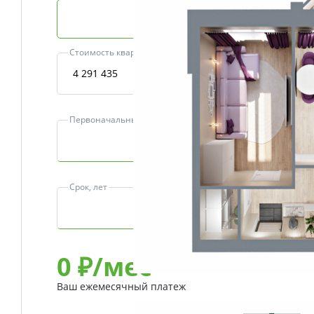
Базовая ипотека
Стоимость квартиры, ₽
Первоначальный взнос, ₽
Срок, лет
0
₽/мес
Ваш ежемесячный платеж