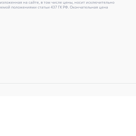
зложенная на сайте, в том числе цены, носит исключительно
яемой положениями статьи 437 ГК РФ. Окончательная цена