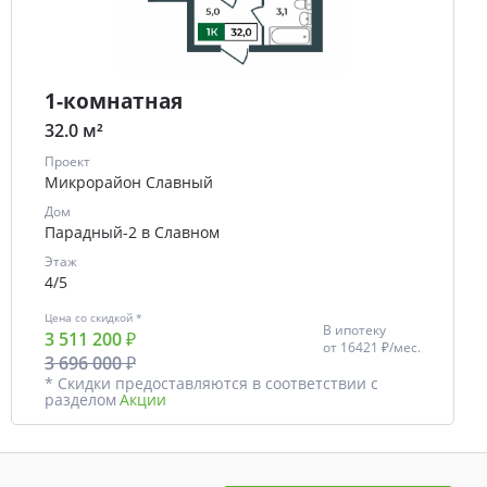
1-комнатная
32.0 м²
Проект
Микрорайон Славный
Дом
Парадный-2 в Славном
Этаж
4/5
Цена со скидкой *
В ипотеку
3 511 200 ₽
от
16421 ₽/мес.
3 696 000 ₽
* Скидки предоставляются в соответствии с
разделом
Акции