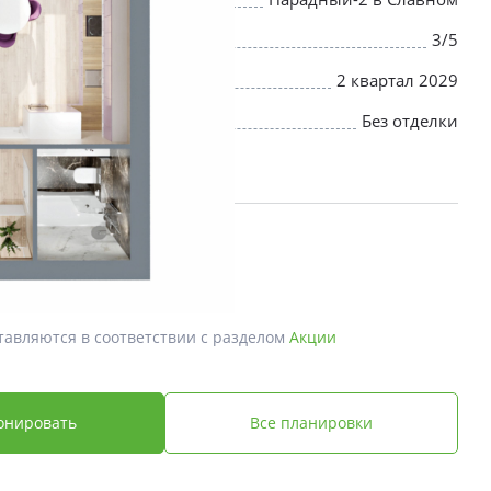
3/5
2 квартал 2029
Без отделки
й *
 ₽
тавляются в соответствии с разделом
Акции
онировать
Все планировки