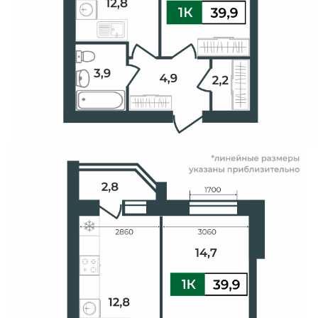
Свои Люди
Офис продаж
Работа
О компании
Онлайн-запись