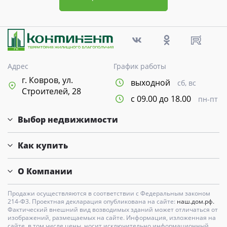
Адрес
График работы
г. Ковров, ул.
выходной
сб, вс
Строителей, 28
с 09.00 до 18.00
пн-пт
Выбор недвижимости
Как купить
О Компании
Продажи осуществляются в соответствии с Федеральным законом
214-Ф3. Проектная декларация опубликована на сайте:
наш.дом.рф.
Фактический внешний вид возводимых зданий может отличаться от
изображений, размещаемых на сайте. Информация, изложенная на
сайте, в том числе цены, носит исключительно информационный