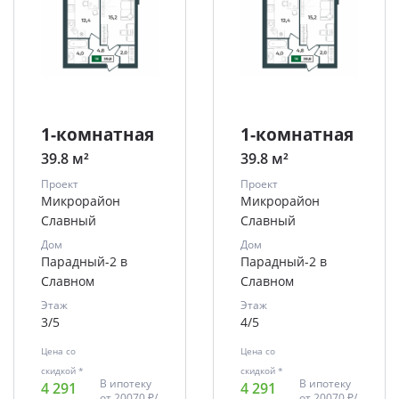
1-комнатная
1-комнатная
39.8 м²
39.8 м²
Проект
Проект
Микрорайон
Микрорайон
Славный
Славный
Дом
Дом
Парадный-2 в
Парадный-2 в
Славном
Славном
Этаж
Этаж
3/5
4/5
Цена со
Цена со
скидкой *
скидкой *
В ипотеку
В ипотеку
4 291
4 291
от
20070 ₽/
от
20070 ₽/