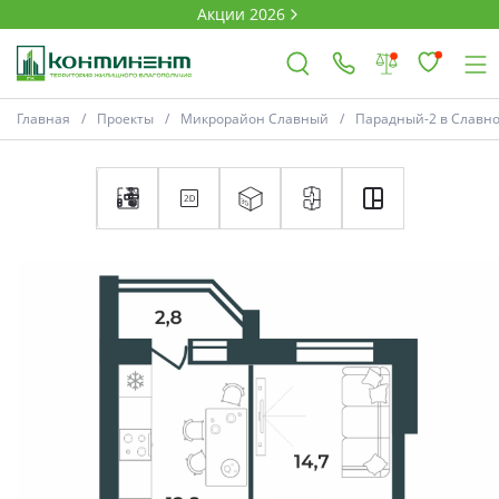
Акции 2026
Главная
Проекты
Микрорайон Славный
Парадный-2 в Славн
×
Ковров
Проекты
Акции
Новости
Выбор недвижимости