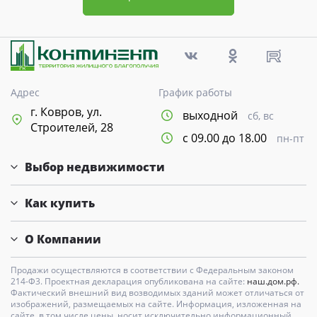
Адрес
График работы
г. Ковров, ул.
выходной
сб, вс
Строителей, 28
с 09.00 до 18.00
пн-пт
Выбор недвижимости
Как купить
О Компании
Продажи осуществляются в соответствии с Федеральным законом
214-Ф3. Проектная декларация опубликована на сайте:
наш.дом.рф.
Фактический внешний вид возводимых зданий может отличаться от
изображений, размещаемых на сайте. Информация, изложенная на
сайте, в том числе цены, носит исключительно информационный