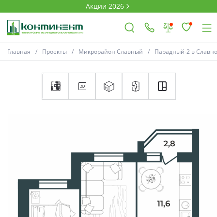
Акции 2026
Главная
Проекты
Микрорайон Славный
Парадный-2 в Славн
×
Ковров
Проекты
Акции
Новости
Выбор недвижимости