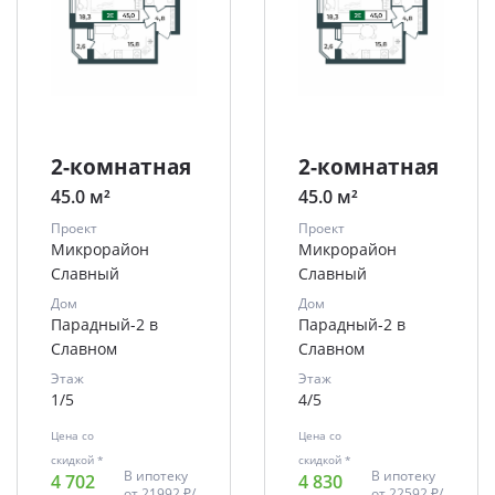
2-комнатная
2-комнатная
45.0 м²
45.0 м²
Проект
Проект
Микрорайон
Микрорайон
Славный
Славный
Дом
Дом
Парадный-2 в
Парадный-2 в
Славном
Славном
Этаж
Этаж
1/5
4/5
Цена со
Цена со
скидкой *
скидкой *
В ипотеку
В ипотеку
4 702
4 830
от
21992 ₽/
от
22592 ₽/