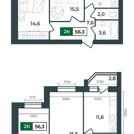
Свои Люди
Офис продаж
Работа
О компании
Онлайн-запись