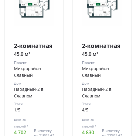
2-комнатная
2-комнатная
45.0 м²
45.0 м²
Проект
Проект
Микрорайон
Микрорайон
Славный
Славный
Дом
Дом
Парадный-2 в
Парадный-2 в
Славном
Славном
Этаж
Этаж
1/5
4/5
Цена со
Цена со
скидкой *
скидкой *
В ипотеку
В ипотеку
4 702
4 830
от
21992 ₽/
от
22592 ₽/