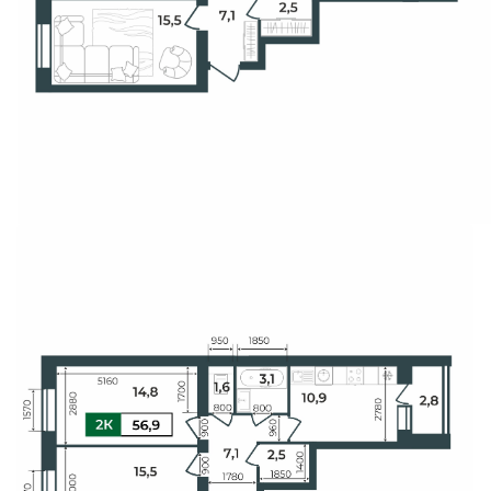
Свои Люди
Офис продаж
Работа
О компании
Онлайн-запись