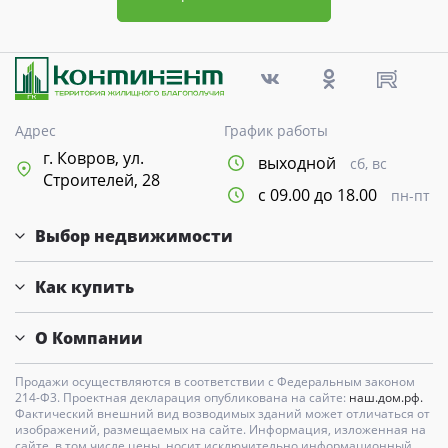
Адрес
График работы
г. Ковров, ул.
выходной
сб, вс
Строителей, 28
с 09.00 до 18.00
пн-пт
Выбор недвижимости
Как купить
О Компании
Продажи осуществляются в соответствии с Федеральным законом
214-Ф3. Проектная декларация опубликована на сайте:
наш.дом.рф.
Фактический внешний вид возводимых зданий может отличаться от
изображений, размещаемых на сайте. Информация, изложенная на
сайте, в том числе цены, носит исключительно информационный