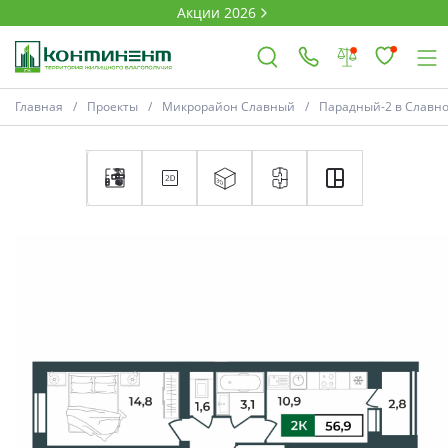
Акции 2026
Главная
Проекты
Микрорайон Славный
Парадный-2 в Славн
×
Ковров
Проекты
Акции
Новости
Выбор недвижимости