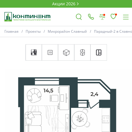
Акции 2026
Главная
Проекты
Микрорайон Славный
Парадный-2 в Славн
×
Ковров
Проекты
Акции
Новости
Выбор недвижимости