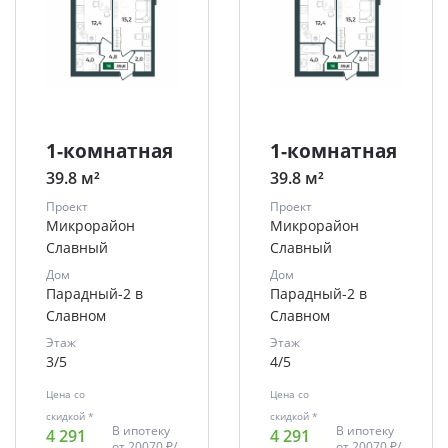
1-комнатная
1-комнатная
39.8 м²
39.8 м²
Проект
Проект
Микрорайон
Микрорайон
Славный
Славный
Дом
Дом
Парадный-2 в
Парадный-2 в
Славном
Славном
Этаж
Этаж
3/5
4/5
Цена со
Цена со
скидкой *
скидкой *
В ипотеку
В ипотеку
4 291
4 291
от
20070 ₽/
от
20070 ₽/