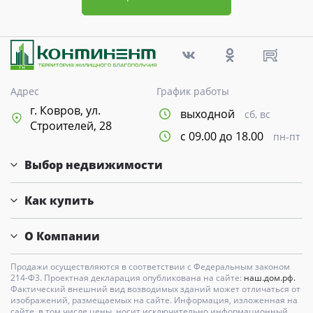
Адрес
График работы
г. Ковров, ул.
выходной
сб, вс
Строителей, 28
с 09.00 до 18.00
пн-пт
Выбор недвижимости
Как купить
О Компании
Продажи осуществляются в соответствии с Федеральным законом
214-Ф3. Проектная декларация опубликована на сайте:
наш.дом.рф.
Фактический внешний вид возводимых зданий может отличаться от
изображений, размещаемых на сайте. Информация, изложенная на
сайте, в том числе цены, носит исключительно информационный