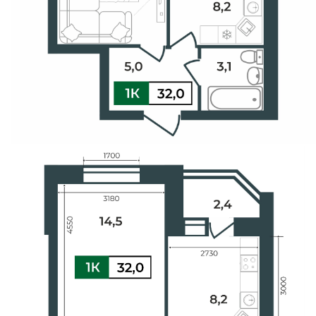
Свои Люди
Офис продаж
Работа
О компании
Онлайн-запись