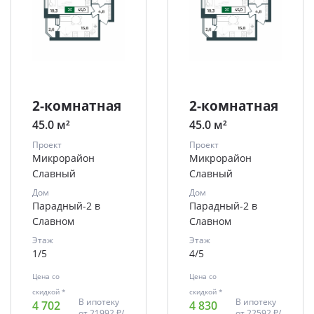
2-комнатная
2-комнатная
45.0 м²
45.0 м²
Проект
Проект
Микрорайон
Микрорайон
Славный
Славный
Дом
Дом
Парадный-2 в
Парадный-2 в
Славном
Славном
Этаж
Этаж
1/5
4/5
Цена со
Цена со
скидкой *
скидкой *
В ипотеку
В ипотеку
4 702
4 830
от
21992 ₽/
от
22592 ₽/