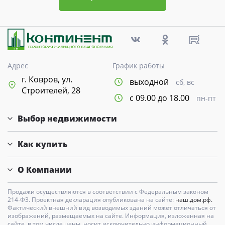
Адрес
График работы
г. Ковров, ул.
выходной
сб, вс
Строителей, 28
с 09.00 до 18.00
пн-пт
Выбор недвижимости
Как купить
О Компании
Продажи осуществляются в соответствии с Федеральным законом
214-Ф3. Проектная декларация опубликована на сайте:
наш.дом.рф.
Фактический внешний вид возводимых зданий может отличаться от
изображений, размещаемых на сайте. Информация, изложенная на
сайте, в том числе цены, носит исключительно информационный