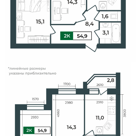
Свои Люди
Офис продаж
Работа
О компании
Онлайн-запись