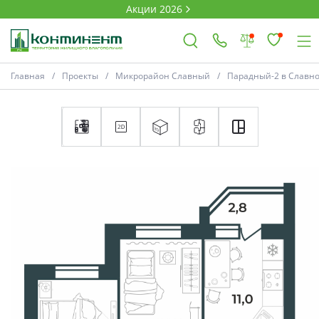
Акции 2026
Главная
Проекты
Микрорайон Славный
Парадный-2 в Славн
×
Ковров
Проекты
Акции
Новости
Выбор недвижимости