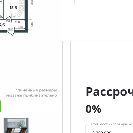
Рассро
0%
Стоимость квартиры, ₽