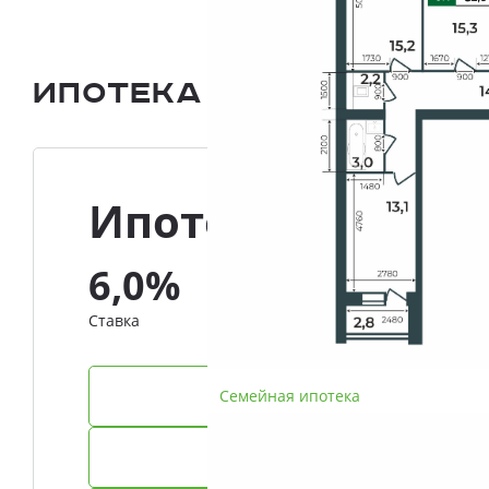
Ипотека и Рассрочка
Ипотека
6,0%
Ставка
Семейная ипотека
IT-ипотека