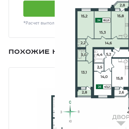
Подать заявку
*Расчет выполнен приблизительно
Похожие квартиры
Все плани