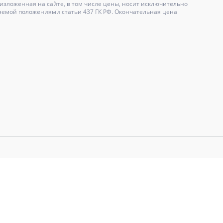
зложенная на сайте, в том числе цены, носит исключительно
яемой положениями статьи 437 ГК РФ. Окончательная цена