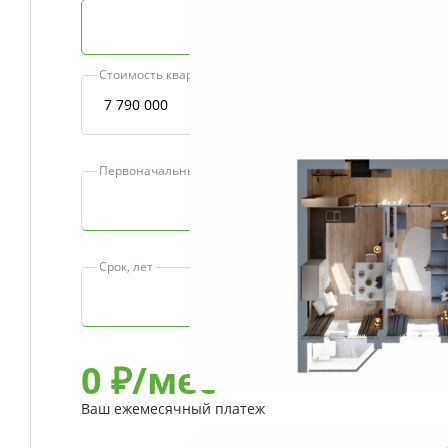
Базовая ипотека
Стоимость квартиры, ₽
Первоначальный взнос, ₽
Срок, лет
0
₽/мес
Ваш ежемесячный платеж