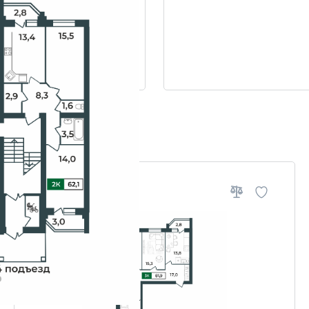
ровки