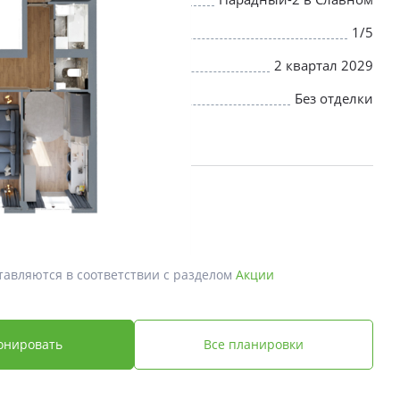
1/5
2 квартал 2029
Без отделки
й *
 ₽
тавляются в соответствии с разделом
Акции
онировать
Все планировки