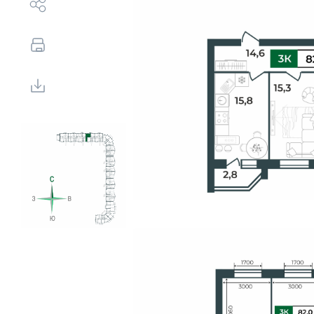
Выбор недвижимости
Свои Люди
Офис продаж
Работа
О компании
Онлайн-запись