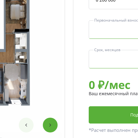
Первоначальный взнос,
Срок, месяцев
0
₽/мес
Ваш ежемесячный пла
Под
*Расчет выполнен п