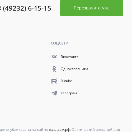
8 (49232) 6-15-15
Перезвоните мне
СОЦСЕТИ
Вконтакте
Одноклассники
Rutube
Телеграм
ция опубликована на сайте:
наш.дом.рф.
Фактический внешний вид