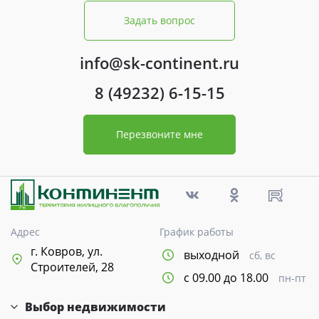
Задать вопрос
info@sk-continent.ru
8 (49232) 6-15-15
Перезвоните мне
Адрес
График работы
г. Ковров, ул.
выходной
сб, вс
Строителей, 28
с 09.00 до 18.00
пн-пт
Выбор недвижимости