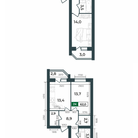
Свои Люди
Офис продаж
Работа
О компании
Онлайн-запись