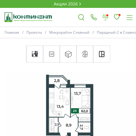
Акции 2026
Главная
Проекты
Микрорайон Славный
Парадный-2 в Славн
×
Ковров
Проекты
Акции
Новости
Выбор недвижимости