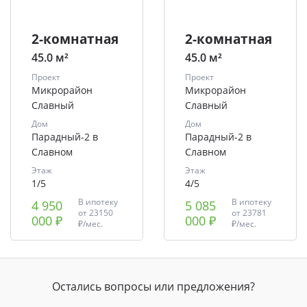
2-комнатная
2-комнатная
45.0 м²
45.0 м²
Проект
Проект
Микрорайон
Микрорайон
Славный
Славный
Дом
Дом
Парадный-2 в
Парадный-2 в
Славном
Славном
Этаж
Этаж
1/5
4/5
В ипотеку
В ипотеку
4 950
5 085
от
23150
от
23781
000 ₽
000 ₽
₽/мес.
₽/мес.
Остались вопросы или предложения?